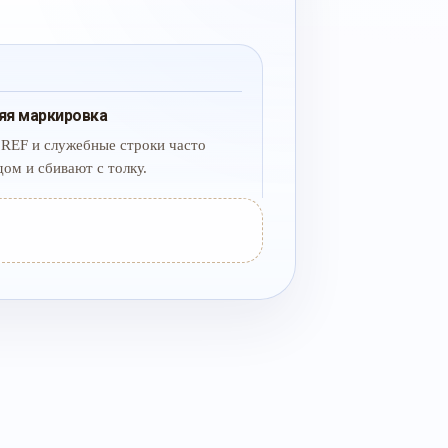
яя маркировка
 REF и служебные строки часто
дом и сбивают с толку.