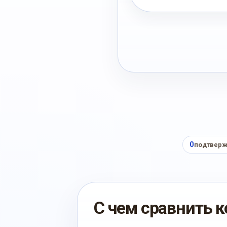
0
подтверж
С чем сравнить к