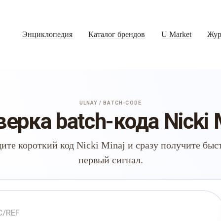
Энциклопедия
Каталог брендов
U Market
Жур
ULNAY / BATCH-CODE
ерка batch-кода Nicki 
ите короткий код Nicki Minaj и сразу получите бы
первый сигнал.