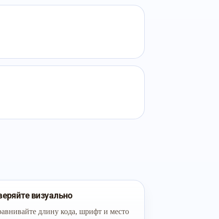
веряйте визуально
авнивайте длину кода, шрифт и место