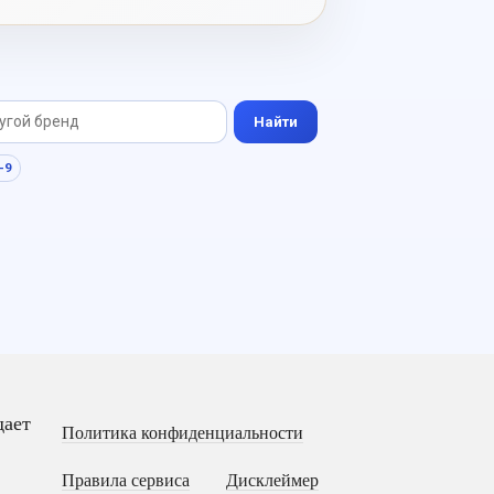
выразительно и без резкого
нажима.
Найти
-9
дает
Политика конфиденциальности
Правила сервиса
Дисклеймер