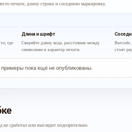
 место печати, длину строки и соседнюю маркировку.
Длина и шрифт
Соседн
то, где
Сверяйте длину кода, расстояние между
Barcode,
символами и характер печати.
стоят ря
 примеры пока ещё не опубликованы.
бке
д не сработал или выглядит подозрительно.