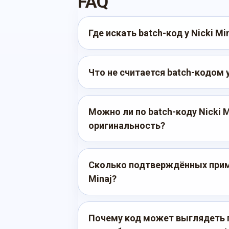
FAQ
Где искать batch-код у Nicki Mi
Что не считается batch-кодом у
Можно ли по batch-коду Nicki 
оригинальность?
Сколько подтверждённых приме
Minaj?
Почему код может выглядеть 