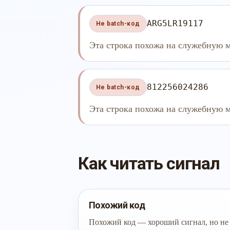
ARG5LR19117
Не batch-код
Эта строка похожа на служебную м
812256024286
Не batch-код
Эта строка похожа на служебную м
Как читать сигнал
Похожий код
Похожий код — хороший сигнал, но не