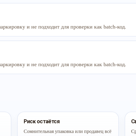
аркировку и не подходит для проверки как batch-код.
аркировку и не подходит для проверки как batch-код.
Риск остаётся
С
Сомнительная упаковка или продавец всё
Ср