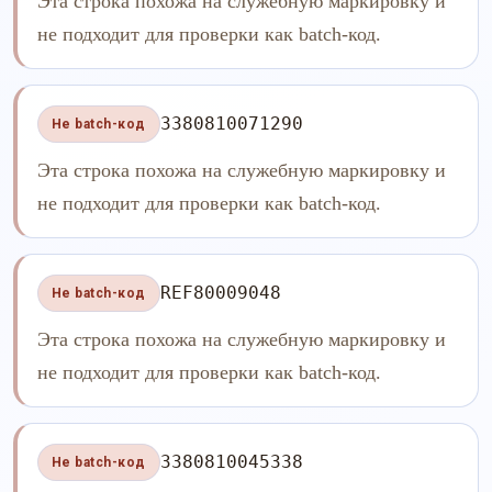
Эта строка похожа на служебную маркировку и
не подходит для проверки как batch-код.
3380810071290
Не batch-код
Эта строка похожа на служебную маркировку и
не подходит для проверки как batch-код.
REF80009048
Не batch-код
Эта строка похожа на служебную маркировку и
не подходит для проверки как batch-код.
3380810045338
Не batch-код