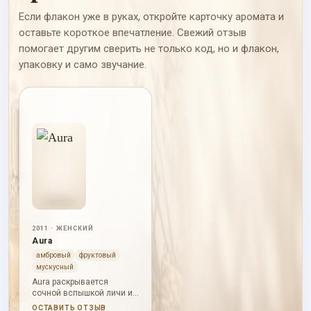
Если флакон уже в руках, откройте карточку аромата и
оставьте короткое впечатление. Свежий отзыв
помогает другим сверить не только код, но и флакон,
упаковку и само звучание.
2011 · ЖЕНСКИЙ
Aura
амбровый
фруктовый
мускусный
Aura раскрывается
сочной вспышкой личи и
розы, затем становится
ОСТАВИТЬ ОТЗЫВ