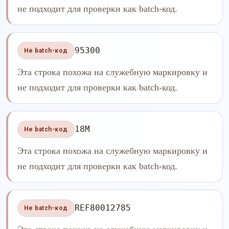
не подходит для проверки как batch-код.
95300
Не batch-код
Эта строка похожа на служебную маркировку и
не подходит для проверки как batch-код.
18M
Не batch-код
Эта строка похожа на служебную маркировку и
не подходит для проверки как batch-код.
REF80012785
Не batch-код