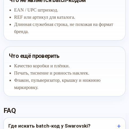
Что не является batch-кодом
EAN / UPC штрихкод.
REF или артикул для каталога.
Длинная служебная строка, не похожая на формат
бренда.
Что ещё проверить
Качество коробки и плёнки.
Печать, тиснение и ровность наклеек.
Флакон, пульверизатор, крышку и нижнюю
маркировку.
FAQ
Где искать batch-код у Swarovski?