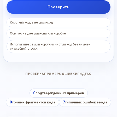
Проверить
Короткий код, а не штрихкод.
Обычно на дне флакона или коробке.
Используйте самый короткий чистый код без лишней
служебной строки.
ПРОВЕРКА
ПРИМЕРЫ
ОШИБКИ
ГИД
FAQ
0
подтверждённых примеров
0
7
точных фрагментов кода
типичных ошибок ввода