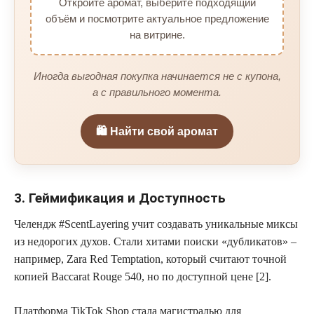
Откройте аромат, выберите подходящий
объём и посмотрите актуальное предложение
на витрине.
Иногда выгодная покупка начинается не с купона,
а с правильного момента.
🛍️ Найти свой аромат
3. Геймификация и Доступность
Челендж #ScentLayering учит создавать уникальные миксы
из недорогих духов. Стали хитами поиски «дубликатов» –
например, Zara Red Temptation, который считают точной
копией Baccarat Rouge 540, но по доступной цене [2].
Платформа TikTok Shop стала магистралью для