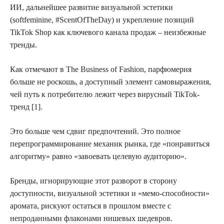
ИИ, дальнейшее развитие визуальной эстетики
(softfeminine, #ScentOfTheDay) и укрепление позиций
TikTok Shop как ключевого канала продаж – неизбежные
тренды.
Как отмечают в The Business of Fashion, парфюмерия
больше не роскошь, а доступный элемент самовыражения,
чей путь к потребителю лежит через вирусный TikTok-
тренд [1].
Это больше чем сдвиг предпочтений. Это полное
перепрограммирование механик рынка, где «понравиться
алгоритму» равно «завоевать целевую аудиторию».
Бренды, игнорирующие этот разворот в сторону
доступности, визуальной эстетики и «мемо-способности»
аромата, рискуют остаться в прошлом вместе с
непроданными флаконами нишевых шедевров.