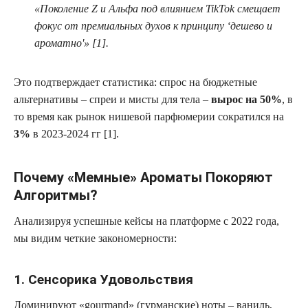
«Поколение Z и Альфа под влиянием TikTok смещает
фокус от премиальных духов к принципу ‘дешево и
ароматно'» [1].
Это подтверждает статистика: спрос на бюджетные
альтернативы – спреи и мисты для тела –
вырос на 50%
, в
то время как рынок нишевой парфюмерии сократился на
3%
в 2023-2024 гг [1].
Почему «Мемные» Ароматы Покоряют
Алгоритмы?
Анализируя успешные кейсы на платформе с 2022 года,
мы видим четкие закономерности:
1. Сенсорика Удовольствия
Доминируют «gourmand» (гурманские) ноты – ваниль,