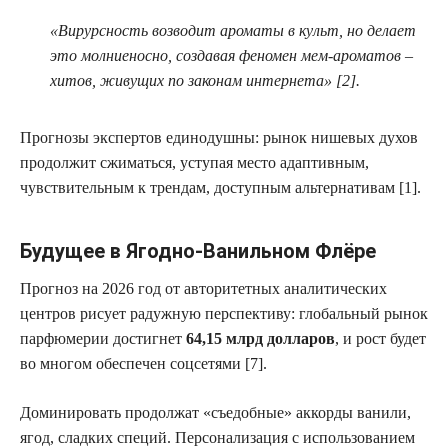
«Вирурсность возводит ароматы в культ, но делает
это молниеносно, создавая феномен мем-ароматов –
хитов, живущих по законам интернета» [2].
Прогнозы экспертов единодушны: рынок нишевых духов
продолжит сжиматься, уступая место адаптивным,
чувствительным к трендам, доступным альтернативам [1].
Будущее в Ягодно-Ванильном Флёре
Прогноз на 2026 год от авторитетных аналитических
центров рисует радужную перспективу: глобальный рынок
парфюмерии достигнет
64,15 млрд долларов
, и рост будет
во многом обеспечен соцсетями [7].
Доминировать продолжат «съедобные» аккорды ванили,
ягод, сладких специй. Персонализация с использованием