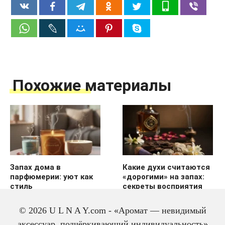
Похожие материалы
Запах дома в
Какие духи считаются
парфюмерии: уют как
«дорогими» на запах:
стиль
секреты восприятия
© 2026 U L N A Y.com - «Аромат — невидимый
аксессуар, подчёркивающий индивидуальность»