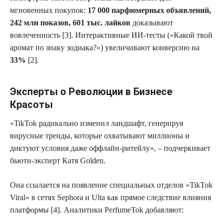
мгновенных покупок:
17 000 парфюмерных объявлений,
242 млн показов, 601 тыс. лайков
доказывают
вовлеченность [3]. Интерактивные ИИ-тесты («Какой твой
аромат по знаку зодиака?») увеличивают конверсию на
33%
[2].
Эксперты о Революции в Бизнесе
Красоты
«TikTok радикально изменил ландшафт, генерируя
вирусные тренды, которые охватывают миллионы и
диктуют условия даже оффлайн-ритейлу», – подчеркивает
бьюти-эксперт Катя Golden.
Она ссылается на появление специальных отделов «TikTok
Viral» в сетях Sephora и Ulta как прямое следствие влияния
платформы [4]. Аналитики PerfumeTok добавляют: