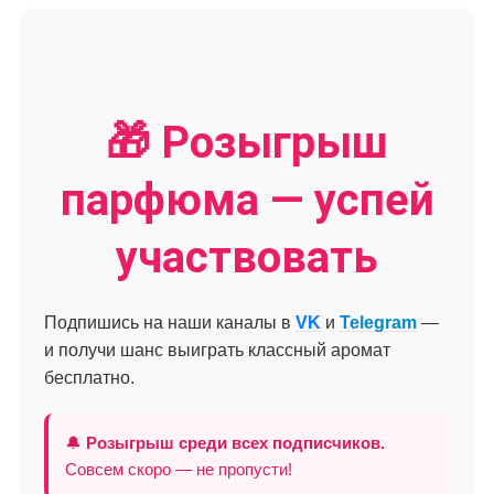
🎁 Розыгрыш
парфюма — успей
участвовать
Подпишись на наши каналы в
VK
и
Telegram
—
и получи шанс выиграть классный аромат
бесплатно.
🔔
Розыгрыш среди всех подписчиков.
Совсем скоро — не пропусти!