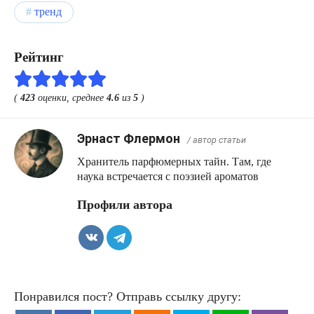
тренд
Рейтинг
(
423
оценки, среднее
4.6
из
5
)
Эрнаст Флермон
/ автор статьи
Хранитель парфюмерных тайн. Там, где
наука встречается с поэзией ароматов
Профили автора
Понравился пост? Отправь ссылку другу: