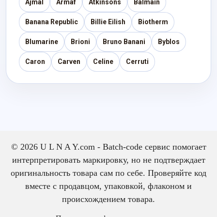
Ajmal
Armaf
Atkinsons
Balmain
Banana Republic
Billie Eilish
Biotherm
Blumarine
Brioni
Bruno Banani
Byblos
Caron
Carven
Celine
Cerruti
© 2026 U L N A Y.com - Batch-code сервис помогает
интерпретировать маркировку, но не подтверждает
оригинальность товара сам по себе. Проверяйте код
вместе с продавцом, упаковкой, флаконом и
происхождением товара.