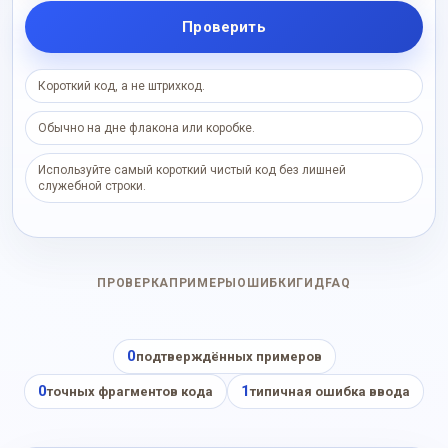
Проверить
Короткий код, а не штрихкод.
Обычно на дне флакона или коробке.
Используйте самый короткий чистый код без лишней
служебной строки.
ПРОВЕРКА
ПРИМЕРЫ
ОШИБКИ
ГИД
FAQ
0
подтверждённых примеров
0
1
точных фрагментов кода
типичная ошибка ввода