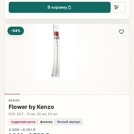
В корзину
-54%
KENZO
Flower by Kenzo
EDP, EDT · 15 мл, 30 мл, 50 мл
пудровая роза
фиалка
белый мускус
2 309 - 6 161 ₽