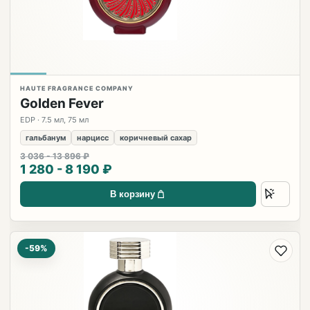
HAUTE FRAGRANCE COMPANY
Golden Fever
EDP · 7.5 мл, 75 мл
гальбанум
нарцисс
коричневый сахар
3 036 - 13 896 ₽
1 280 - 8 190 ₽
В корзину
-59%