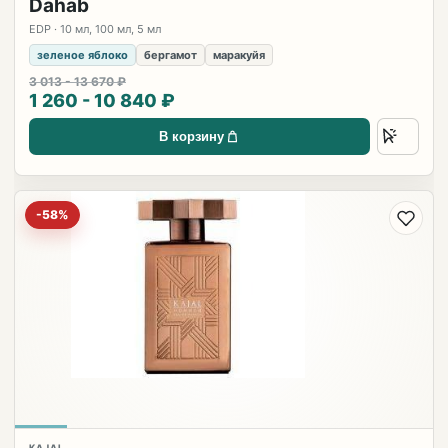
Dahab
EDP · 10 мл, 100 мл, 5 мл
зеленое яблоко
бергамот
маракуйя
3 013 - 13 670 ₽
1 260 - 10 840 ₽
В корзину
-58%
KAJAL