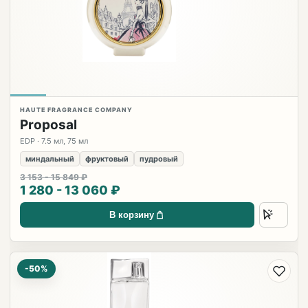
HAUTE FRAGRANCE COMPANY
Proposal
EDP · 7.5 мл, 75 мл
миндальный
фруктовый
пудровый
3 153 - 15 849 ₽
1 280 - 13 060 ₽
В корзину
-50%