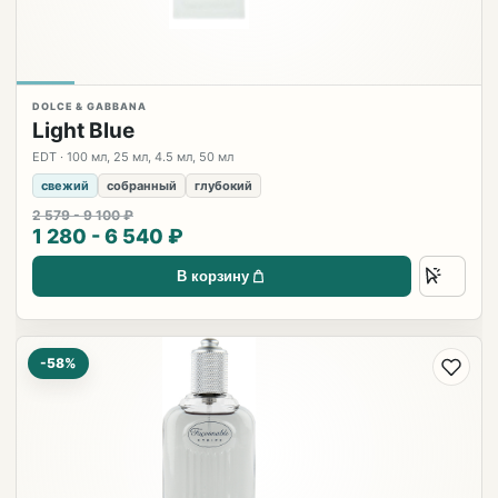
DOLCE & GABBANA
Light Blue
EDT · 100 мл, 25 мл, 4.5 мл, 50 мл
свежий
собранный
глубокий
2 579 - 9 100 ₽
1 280 - 6 540 ₽
В корзину
-58%