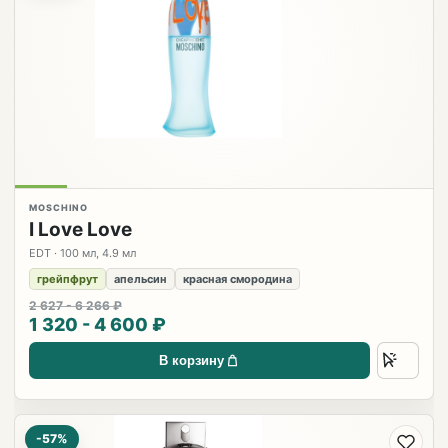
MOSCHINO
I Love Love
EDT · 100 мл, 4.9 мл
грейпфрут
апельсин
красная смородина
2 627 - 6 266 ₽
1 320 - 4 600 ₽
В корзину
-57%