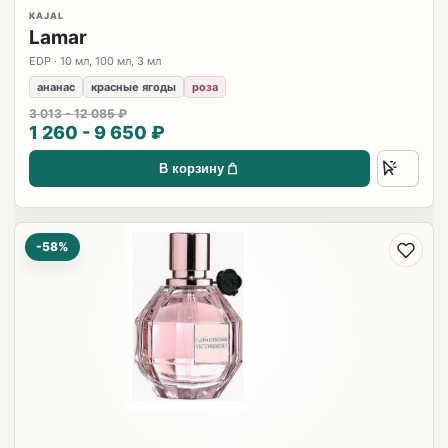
KAJAL
Lamar
EDP · 10 мл, 100 мл, 3 мл
ананас
красные ягоды
роза
3 013 - 12 085 ₽
1 260 - 9 650 ₽
В корзину
-58%