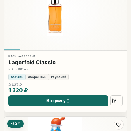
KARL LAGERFELD
Lagerfeld Classic
EDT · 100 мл
свежий
собранный
глубокий
2 627 ₽
1 320 ₽
В корзину
-50%