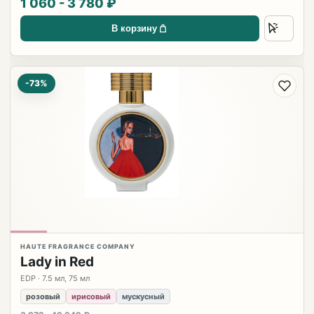
1 060 - 3 780 ₽
В корзину
-73%
HAUTE FRAGRANCE COMPANY
Lady in Red
EDP · 7.5 мл, 75 мл
розовый
ирисовый
мускусный