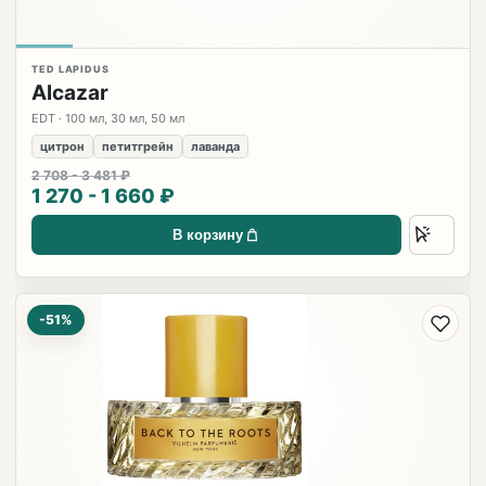
TED LAPIDUS
Alcazar
EDT · 100 мл, 30 мл, 50 мл
цитрон
петитгрейн
лаванда
2 708 - 3 481 ₽
1 270 - 1 660 ₽
В корзину
-51%