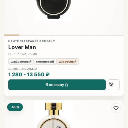
HAUTE FRAGRANCE COMPANY
Lover Man
EDP · 7.5 мл, 75 мл
шафрановый
смолистый
древесный
3 095 - 16 294 ₽
1 280 - 13 550 ₽
В корзину
-59%