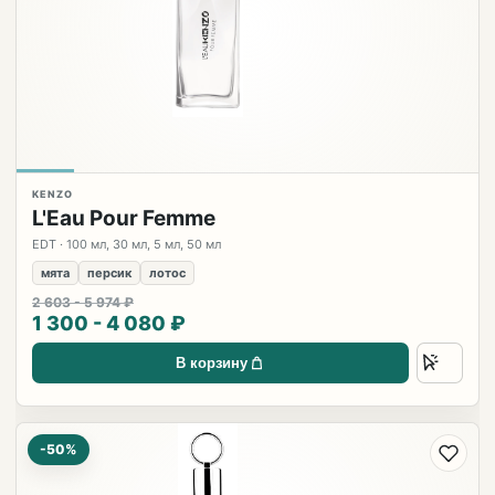
KENZO
L'Eau Pour Femme
EDT · 100 мл, 30 мл, 5 мл, 50 мл
мята
персик
лотос
2 603 - 5 974 ₽
1 300 - 4 080 ₽
В корзину
-50%