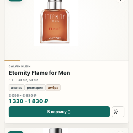
CALVIN KLEIN
Eternity Flame for Men
EDT · 30 мл, 50 мл
ананас
розмарин
амбра
3 095 - 3 680 ₽
1 330 - 1 830 ₽
В корзину