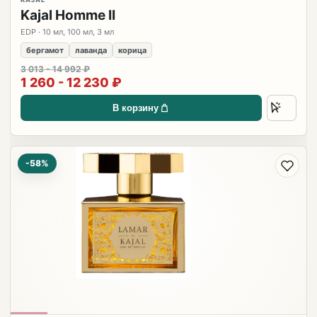
Kajal Homme II
EDP · 10 мл, 100 мл, 3 мл
бергамот
лаванда
корица
3 013 - 14 992 ₽
1 260 - 12 230 ₽
В корзину
-58%