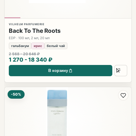
VILHELM PARFUMERIE
Back To The Roots
EDP · 100 мл, 2 мл, 20 мл
гальбанум
ирис
белый чай
2 568 - 20 646 ₽
1 270 - 18 340 ₽
В корзину
-50%