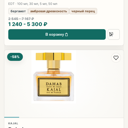
EDT · 100 мл, 30 мл, 5 мл, 50 мл
бергамот
амбровая древесность
черный перец
2 545 - 7 167 ₽
1 240 - 5 300 ₽
В корзину
-58%
KAJAL