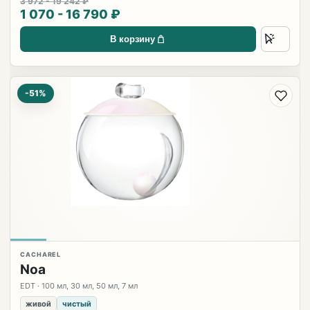
3 972 - 19 242 ₽
1 070 - 16 790 ₽
В корзину
-51%
CACHAREL
Noa
EDT · 100 мл, 30 мл, 50 мл, 7 мл
живой
чистый