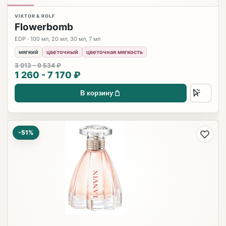
VIKTOR & ROLF
Flowerbomb
EDP · 100 мл, 20 мл, 30 мл, 7 мл
мягкий
цветочный
цветочная мягкость
3 013 - 9 534 ₽
1 260 - 7 170 ₽
В корзину
-51%