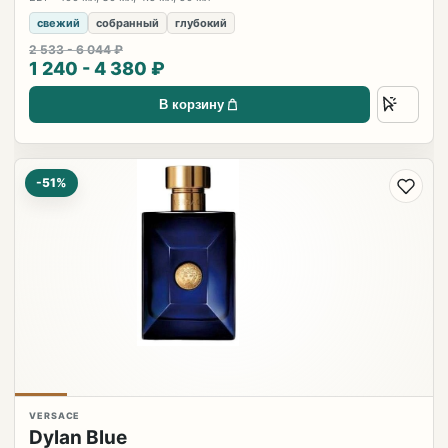
свежий
собранный
глубокий
2 533 - 6 044 ₽
1 240 - 4 380 ₽
В корзину
-51%
VERSACE
Dylan Blue