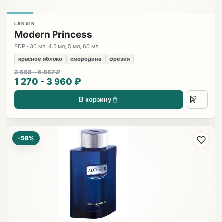
LANVIN
Modern Princess
EDP · 30 мл, 4.5 мл, 5 мл, 60 мл
красное яблоко
смородина
фрезия
2 568 - 5 857 ₽
1 270 - 3 960 ₽
В корзину
-58%