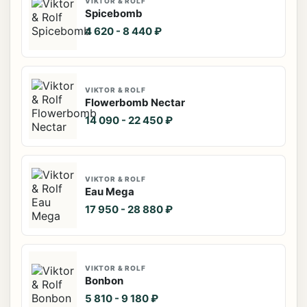
VIKTOR & ROLF
Spicebomb
4 620 - 8 440 ₽
VIKTOR & ROLF
Flowerbomb Nectar
14 090 - 22 450 ₽
VIKTOR & ROLF
Eau Mega
17 950 - 28 880 ₽
VIKTOR & ROLF
Bonbon
5 810 - 9 180 ₽