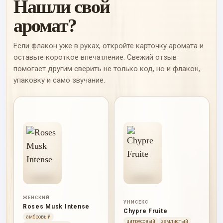
Нашли свой
аромат?
Если флакон уже в руках, откройте карточку аромата и
оставьте короткое впечатление. Свежий отзыв
помогает другим сверить не только код, но и флакон,
упаковку и само звучание.
ЖЕНСКИЙ
УНИСЕКС
Roses Musk Intense
Chypre Fruite
амбровый
цитрусовый
землистый