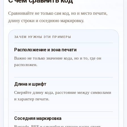
С чем сравнить код
Сравнивайте не только сам код, но и место печати,
длину строки и соседнюю маркировку.
ЗАЧЕМ НУЖНЫ ЭТИ ПРИМЕРЫ
Расположение и зона печати
Важно не только значение кода, но и то, где он
расположен.
Длина и шрифт
Сверяйте длину кода, расстояние между символами
и характер печати.
Соседняя маркировка
Barcode, REF и служебные строки часто стоят