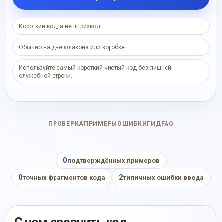
Короткий код, а не штрихкод.
Обычно на дне флакона или коробке.
Используйте самый короткий чистый код без лишней
служебной строки.
ПРОВЕРКА
ПРИМЕРЫ
ОШИБКИ
ГИД
FAQ
0
подтверждённых примеров
0
2
точных фрагментов кода
типичных ошибки ввода