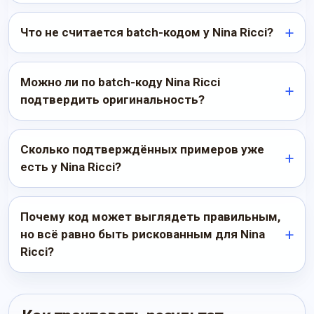
Что не считается batch-кодом у Nina Ricci?
Можно ли по batch-коду Nina Ricci
подтвердить оригинальность?
Сколько подтверждённых примеров уже
есть у Nina Ricci?
Почему код может выглядеть правильным,
но всё равно быть рискованным для Nina
Ricci?