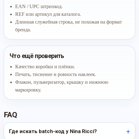
EAN / UPC штрихкод.
REF или артикул для каталога.
Длинная служебная строка, не похожая на формат
бренда.
Что ещё проверить
Качество коробки и плёнки.
Печать, тиснение и ровность наклеек.
Флакон, пульверизатор, крышку и нижнюю
маркировку.
FAQ
Где искать batch-код у Nina Ricci?