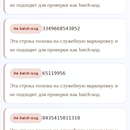
не подходит для проверки как batch-код.
3349668543052
Не batch-код
Эта строка похожа на служебную маркировку и
не подходит для проверки как batch-код.
65119956
Не batch-код
Эта строка похожа на служебную маркировку и
не подходит для проверки как batch-код.
8435415011310
Не batch-код