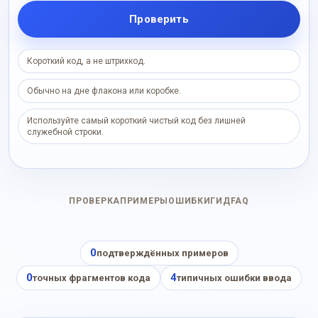
Проверить
Короткий код, а не штрихкод.
Обычно на дне флакона или коробке.
Используйте самый короткий чистый код без лишней
служебной строки.
ПРОВЕРКА
ПРИМЕРЫ
ОШИБКИ
ГИД
FAQ
0
подтверждённых примеров
0
4
точных фрагментов кода
типичных ошибки ввода