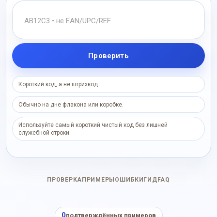
Проверить
Короткий код, а не штрихкод.
Обычно на дне флакона или коробке.
Используйте самый короткий чистый код без лишней
служебной строки.
ПРОВЕРКА
ПРИМЕРЫ
ОШИБКИ
ГИД
FAQ
0
подтверждённых примеров