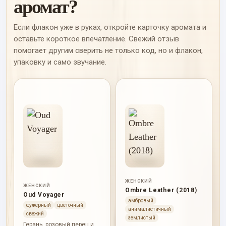
аромат?
Если флакон уже в руках, откройте карточку аромата и
оставьте короткое впечатление. Свежий отзыв
помогает другим сверить не только код, но и флакон,
упаковку и само звучание.
ЖЕНСКИЙ
ЖЕНСКИЙ
Ombre Leather (2018)
Oud Voyager
амбровый
фужерный
цветочный
анималистичный
свежий
землистый
Герань, розовый перец и