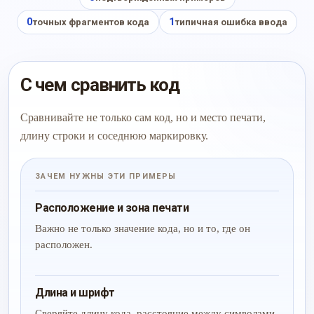
0
1
точных фрагментов кода
типичная ошибка ввода
С чем сравнить код
Сравнивайте не только сам код, но и место печати,
длину строки и соседнюю маркировку.
ЗАЧЕМ НУЖНЫ ЭТИ ПРИМЕРЫ
Расположение и зона печати
Важно не только значение кода, но и то, где он
расположен.
Длина и шрифт
Сверяйте длину кода, расстояние между символами