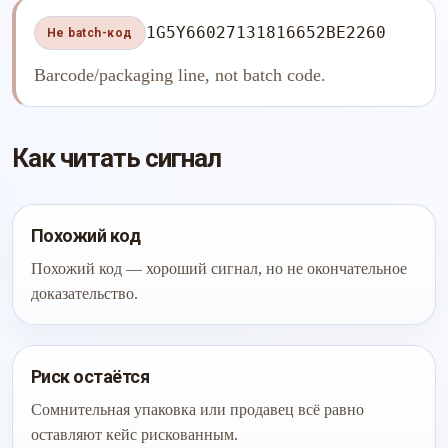
1G5Y66027131816652BE2260
Не batch-код
Barcode/packaging line, not batch code.
Как читать сигнал
Похожий код
Похожий код — хороший сигнал, но не окончательное
доказательство.
Риск остаётся
Сомнительная упаковка или продавец всё равно
оставляют кейс рискованным.