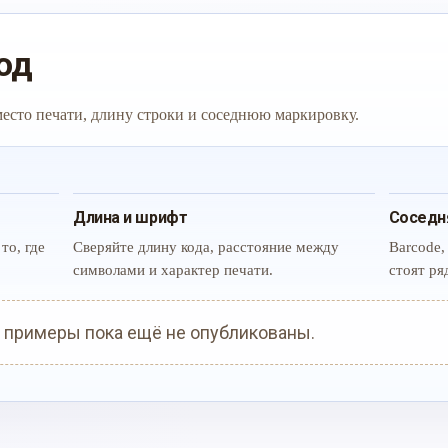
од
 место печати, длину строки и соседнюю маркировку.
Длина и шрифт
Соседн
то, где
Сверяйте длину кода, расстояние между
Barcode,
символами и характер печати.
стоят ря
 примеры пока ещё не опубликованы.