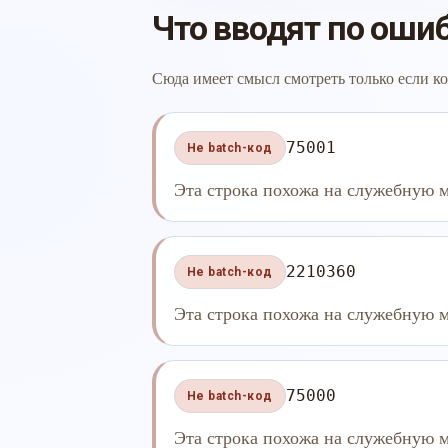
Что вводят по оши
Сюда имеет смысл смотреть только если ко
75001
Не batch-код
Эта строка похожа на служебную м
2210360
Не batch-код
Эта строка похожа на служебную м
75000
Не batch-код
Эта строка похожа на служебную м