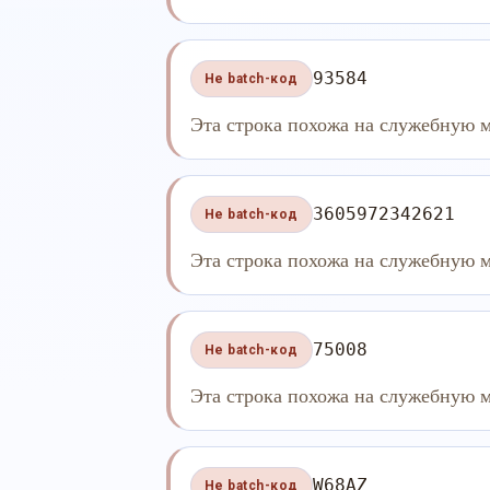
93584
Не batch-код
Эта строка похожа на служебную м
3605972342621
Не batch-код
Эта строка похожа на служебную м
75008
Не batch-код
Эта строка похожа на служебную м
W68AZ
Не batch-код