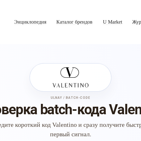
Энциклопедия
Каталог брендов
U Market
Жур
ULNAY / BATCH-CODE
верка batch-кода Valen
дите короткий код Valentino и сразу получите быс
первый сигнал.