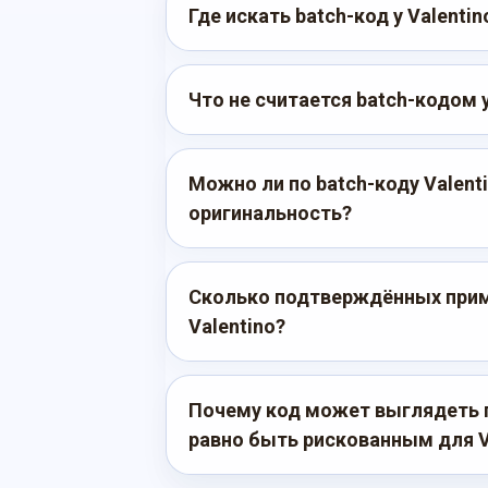
Где искать batch-код у Valentin
Что не считается batch-кодом у
Можно ли по batch-коду Valent
оригинальность?
Сколько подтверждённых прим
Valentino?
Почему код может выглядеть 
равно быть рискованным для V