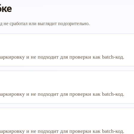
бке
д не сработал или выглядит подозрительно.
аркировку и не подходит для проверки как batch-код.
аркировку и не подходит для проверки как batch-код.
аркировку и не подходит для проверки как batch-код.