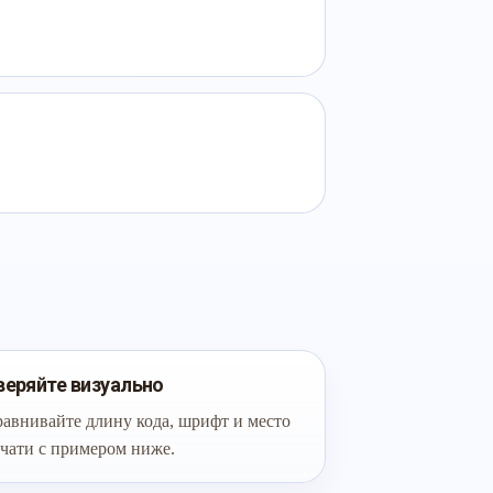
веряйте визуально
авнивайте длину кода, шрифт и место
чати с примером ниже.