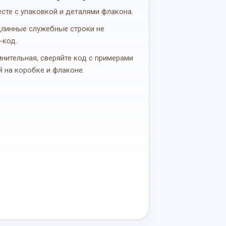
есте с упаковкой и деталями флакона.
 длинные служебные строки не
-код.
мнительная, сверяйте код с примерами
й на коробке и флаконе.