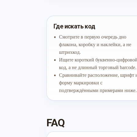
Где искать код
Смотрите в первую очередь дно
флакона, коробку и наклейки, а не
штрихкод.
Ищите короткий буквенно-цифрово
код, а не длинный торговый barcode.
Сравнивайте расположение, шрифт 
форму маркировки с
подтверждёнными примерами ниже.
FAQ