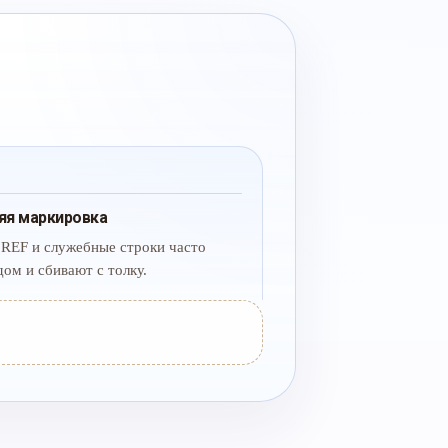
яя маркировка
 REF и служебные строки часто
дом и сбивают с толку.