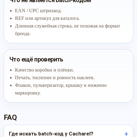
Что не является batch-кодом
EAN / UPC штрихкод.
REF или артикул для каталога.
Длинная служебная строка, не похожая на формат
бренда.
Что ещё проверить
Качество коробки и плёнки.
Печать, тиснение и ровность наклеек.
Флакон, пульверизатор, крышку и нижнюю
маркировку.
FAQ
Где искать batch-код у Cacharel?