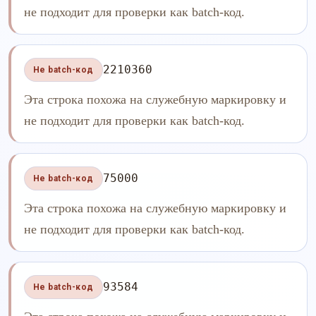
не подходит для проверки как batch-код.
2210360
Не batch-код
Эта строка похожа на служебную маркировку и
не подходит для проверки как batch-код.
75000
Не batch-код
Эта строка похожа на служебную маркировку и
не подходит для проверки как batch-код.
93584
Не batch-код