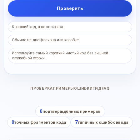
Проверить
Короткий код, а не штрихкод.
Обычно на дне флакона или коробке.
Используйте самый короткий чистый код без лишней
служебной строки.
ПРОВЕРКА
ПРИМЕРЫ
ОШИБКИ
ГИД
FAQ
0
подтверждённых примеров
0
7
точных фрагментов кода
типичных ошибок ввода