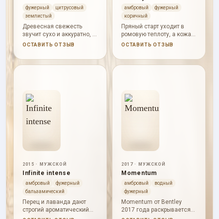
фужерный
цитрусовый
амбровый
фужерный
землистый
коричный
Древесная свежесть
Пряный старт уходит в
звучит сухо и аккуратно, а
ромовую теплоту, а кожа,
фиалка и перец дают
пачули и кедр делают
ОСТАВИТЬ ОТЗЫВ
ОСТАВИТЬ ОТЗЫВ
аромату мягкую пряную
аромат строгим и
грань.
вечерним.
2015 · МУЖСКОЙ
2017 · МУЖСКОЙ
Infinite intense
Momentum
амбровый
фужерный
амбровый
водный
бальзамический
фужерный
Перец и лаванда дают
Momentum от Bentley
строгий ароматический
2017 года раскрывается
старт, а бензоин, элеми,
через древесная глубина,