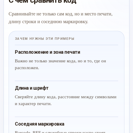
С чем сравнить код
Сравнивайте не только сам код, но и место печати,
длину строки и соседнюю маркировку.
ЗАЧЕМ НУЖНЫ ЭТИ ПРИМЕРЫ
Расположение и зона печати
Важно не только значение кода, но и то, где он
расположен.
Длина и шрифт
Сверяйте длину кода, расстояние между символами
и характер печати.
Соседняя маркировка
Barcode, REF и служебные строки часто стоят