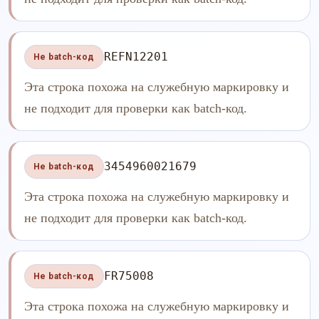
REFN12201
Не batch-код
Эта строка похожа на служебную маркировку и
не подходит для проверки как batch-код.
3454960021679
Не batch-код
Эта строка похожа на служебную маркировку и
не подходит для проверки как batch-код.
FR75008
Не batch-код
Эта строка похожа на служебную маркировку и