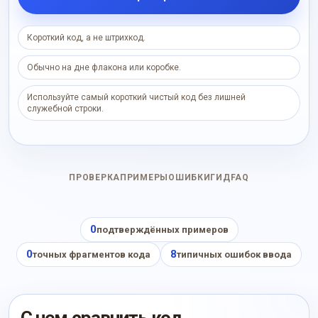
Короткий код, а не штрихкод.
Обычно на дне флакона или коробке.
Используйте самый короткий чистый код без лишней
служебной строки.
ПРОВЕРКА
ПРИМЕРЫ
ОШИБКИ
ГИД
FAQ
0
подтверждённых примеров
0
8
точных фрагментов кода
типичных ошибок ввода