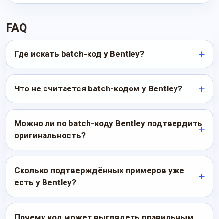
FAQ
Где искать batch-код у Bentley?
Что не считается batch-кодом у Bentley?
Можно ли по batch-коду Bentley подтвердить
оригинальность?
Сколько подтверждённых примеров уже
есть у Bentley?
Почему код может выглядеть правильным,