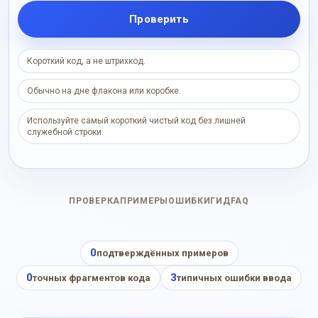
Проверить
Короткий код, а не штрихкод.
Обычно на дне флакона или коробке.
Используйте самый короткий чистый код без лишней
служебной строки.
ПРОВЕРКА
ПРИМЕРЫ
ОШИБКИ
ГИД
FAQ
0
подтверждённых примеров
0
3
точных фрагментов кода
типичных ошибки ввода