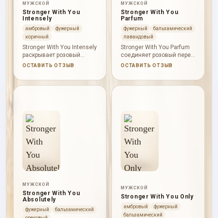
МУЖСКОЙ
МУЖСКОЙ
Stronger With You
Stronger With You
Intensely
Parfum
амбровый
фужерный
фужерный
бальзамический
коричный
лавандовый
Stronger With You Intensely
Stronger With You Parfum
раскрывает розовый
соединяет розовый перец,
перец, можжевельник и
мандарин, лаванду,
ОСТАВИТЬ ОТЗЫВ
ОСТАВИТЬ ОТЗЫВ
фиалку, затем дает
корицу, шалфей, каштан,
ириску, корицу, лаванду,
ваниль и кожу.
шалфей, ваниль, амбру,
бобы тонка и замшу.
МУЖСКОЙ
МУЖСКОЙ
Stronger With You
Stronger With You Only
Absolutely
амбровый
фужерный
фужерный
бальзамический
бальзамический
ореховый