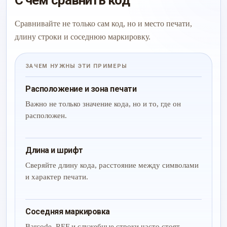
С чем сравнить код
Сравнивайте не только сам код, но и место печати,
длину строки и соседнюю маркировку.
ЗАЧЕМ НУЖНЫ ЭТИ ПРИМЕРЫ
Расположение и зона печати
Важно не только значение кода, но и то, где он
расположен.
Длина и шрифт
Сверяйте длину кода, расстояние между символами
и характер печати.
Соседняя маркировка
Barcode, REF и служебные строки часто стоят