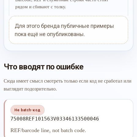
рядом и сбивают с толку.
Для этого бренда публичные примеры
пока ещё не опубликованы.
Что вводят по ошибке
Сюда имеет смысл смотреть только если код не сработал или
выглядит подозрительно.
Не batch-код
75008REF101563V03346133500046
REF/barcode line, not batch code.