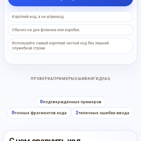
Короткий код, а не штрихкод.
Обычно на дне флакона или коробке.
Используйте самый короткий чистый код без лишней
служебной строки.
ПРОВЕРКА
ПРИМЕРЫ
ОШИБКИ
ГИД
FAQ
0
подтверждённых примеров
0
2
точных фрагментов кода
типичных ошибки ввода