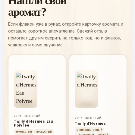
Нашли свой
аромат?
Если флакон уже в руках, откройте карточку аромата и
оставьте короткое впечатление. Свежий отзыв
помогает другим сверить не только код, но и флакон,
упаковку и само звучание.
2019 · ЖЕНСКИЙ
2017 · ЖЕНСКИЙ
Twilly d'Hermes Eau
Twilly d'Hermes
Poivree
анималистичный
землистый
мускусный
цитрусовый
свежий