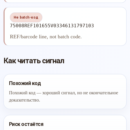
Не batch-код
75008REF101655V03346131797103
REF/barcode line, not batch code.
Как читать сигнал
Похожий код
Похожий код — хороший сигнал, но не окончательное
доказательство.
Риск остаётся