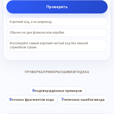
Проверить
Короткий код, а не штрихкод.
Обычно на дне флакона или коробке.
Используйте самый короткий чистый код без лишней
служебной строки.
ПРОВЕРКА
ПРИМЕРЫ
ОШИБКИ
ГИД
FAQ
0
подтверждённых примеров
0
7
точных фрагментов кода
типичных ошибок ввода