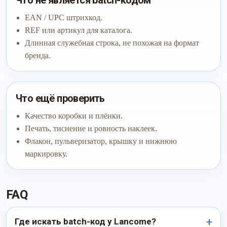
Что не является batch-кодом
EAN / UPC штрихкод.
REF или артикул для каталога.
Длинная служебная строка, не похожая на формат
бренда.
Что ещё проверить
Качество коробки и плёнки.
Печать, тиснение и ровность наклеек.
Флакон, пульверизатор, крышку и нижнюю
маркировку.
FAQ
Где искать batch-код у Lancome?