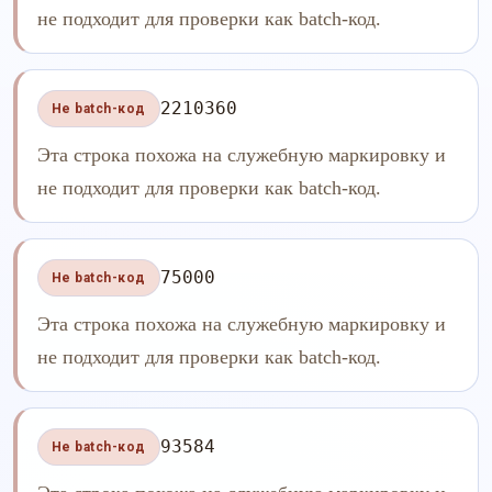
не подходит для проверки как batch-код.
2210360
Не batch-код
Эта строка похожа на служебную маркировку и
не подходит для проверки как batch-код.
75000
Не batch-код
Эта строка похожа на служебную маркировку и
не подходит для проверки как batch-код.
93584
Не batch-код