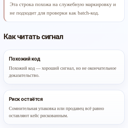
Эта строка похожа на служебную маркировку и
не подходит для проверки как batch-код.
Как читать сигнал
Похожий код
Похожий код — хороший сигнал, но не окончательное
доказательство.
Риск остаётся
Сомнительная упаковка или продавец всё равно
оставляют кейс рискованным.