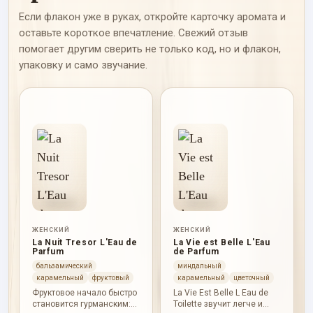
Если флакон уже в руках, откройте карточку аромата и
оставьте короткое впечатление. Свежий отзыв
помогает другим сверить не только код, но и флакон,
упаковку и само звучание.
ЖЕНСКИЙ
ЖЕНСКИЙ
La Nuit Tresor L'Eau de
La Vie est Belle L'Eau
Parfum
de Parfum
бальзамический
миндальный
карамельный
фруктовый
карамельный
цветочный
Фруктовое начало быстро
La Vie Est Belle L Eau de
становится гурманским:
Toilette звучит легче и