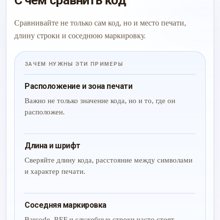
С чем сравнить код
Сравнивайте не только сам код, но и место печати,
длину строки и соседнюю маркировку.
ЗАЧЕМ НУЖНЫ ЭТИ ПРИМЕРЫ
Расположение и зона печати
Важно не только значение кода, но и то, где он
расположен.
Длина и шрифт
Сверяйте длину кода, расстояние между символами
и характер печати.
Соседняя маркировка
Barcode, REF и служебные строки часто стоят