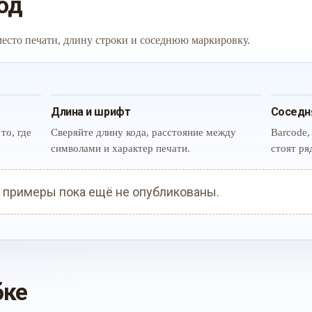
од
 место печати, длину строки и соседнюю маркировку.
Длина и шрифт
Соседн
то, где
Сверяйте длину кода, расстояние между
Barcode,
символами и характер печати.
стоят ря
 примеры пока ещё не опубликованы.
бке