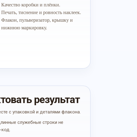
Качество коробки и плёнки.
Печать, тиснение и ровность наклеек.
Флакон, пульверизатор, крышку и
нижнюю маркировку.
ктовать результат
есте с упаковкой и деталями флакона.
 длинные служебные строки не
-код.