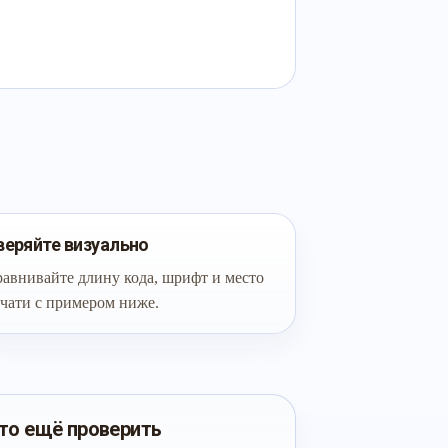
веряйте визуально
авнивайте длину кода, шрифт и место
чати с примером ниже.
то ещё проверить