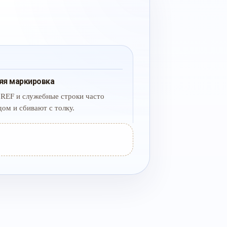
яя маркировка
 REF и служебные строки часто
дом и сбивают с толку.