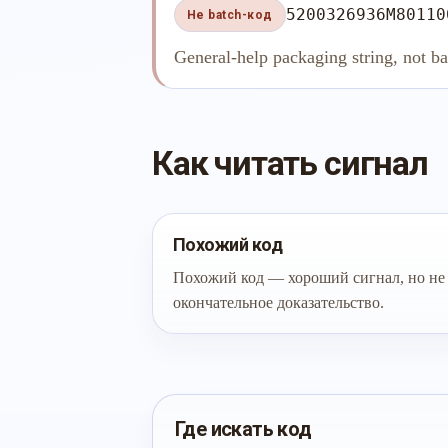
5200326936M80110
Не batch-код
General-help packaging string, not ba
Как читать сигнал
Похожий код
Похожий код — хороший сигнал, но не
окончательное доказательство.
Где искать код