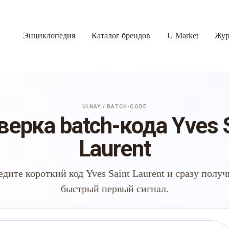
Энциклопедия
Каталог брендов
U Market
Жур
ULNAY / BATCH-CODE
ерка batch-кода Yves 
Laurent
едите короткий код Yves Saint Laurent и сразу получ
быстрый первый сигнал.