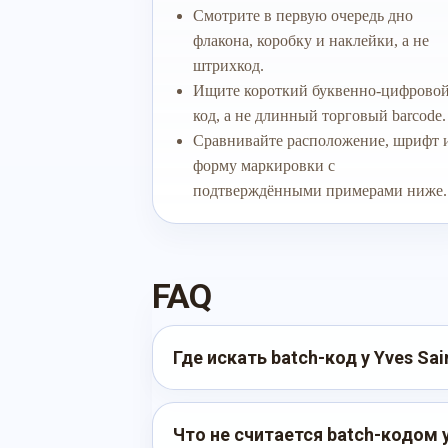
Смотрите в первую очередь дно
флакона, коробку и наклейки, а не
штрихкод.
Ищите короткий буквенно-цифрово
код, а не длинный торговый barcode.
Сравнивайте расположение, шрифт 
форму маркировки с
подтверждёнными примерами ниже.
FAQ
Где искать batch-код у Yves Sai
Что не считается batch-кодом у