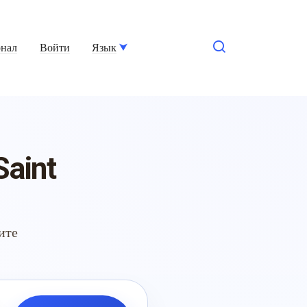
нал
Войти
Язык
Saint
ите