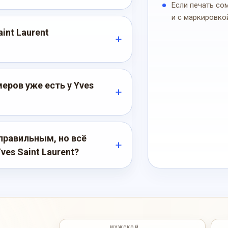
Если печать со
и с маркировко
int Laurent
ров уже есть у Yves
правильным, но всё
es Saint Laurent?
МУЖСКОЙ