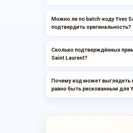
Можно ли по batch-коду Yves Sa
подтвердить оригинальность?
Сколько подтверждённых приме
Saint Laurent?
Почему код может выглядеть 
равно быть рискованным для Yv