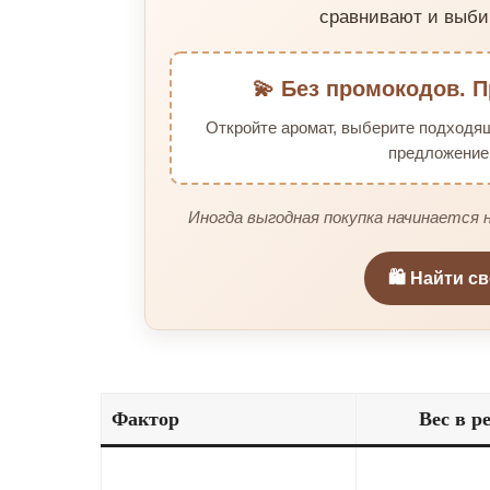
сравнивают и выби
💫 Без промокодов. П
Откройте аромат, выберите подходя
предложение 
Иногда выгодная покупка начинается н
🛍️ Найти с
Фактор
Вес в р