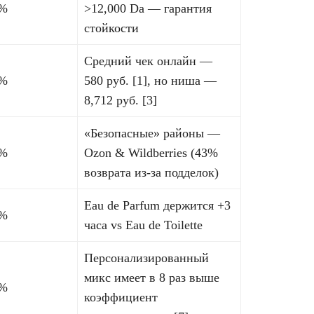
%
>12,000 Da — гарантия
стойкости
Средний чек онлайн —
%
580 руб. [1], но ниша —
8,712 руб. [3]
«Безопасные» районы —
%
Ozon & Wildberries (43%
возврата из-за подделок)
Eau de Parfum держится +3
%
часа vs Eau de Toilette
Персонализированный
микс имеет в 8 раз выше
%
коэффициент