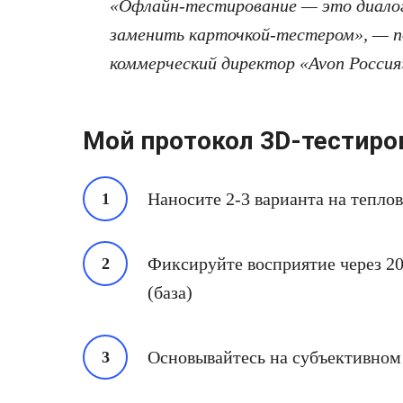
«Офлайн-тестирование — это диалог 
заменить карточкой-тестером», — п
коммерческий директор «Avon Россия
Мой протокол 3D-тестиро
Наносите 2-3 варианта на теплов
Фиксируйте восприятие через 20 
(база)
Основывайтесь на субъективном