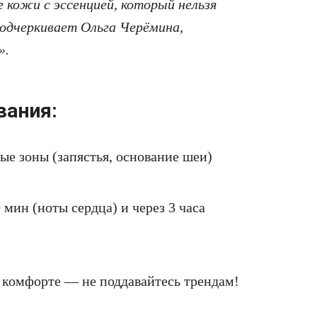
кожи с эссенцией, который нельзя
одчеркивает Ольга Черёмина,
».
вания:
ые зоны (запястья, основание шеи)
мин (ноты сердца) и через 3 часа
 комфорте — не поддавайтесь трендам!