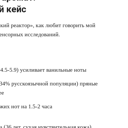
й кейс
кий реактор», как любит говорить мой
сенсорных исследований.
4.5-5.9) усиливает ванильные ноты
 34% русскоязычной популяции) пряные
ее
жих нот на 1.5-2 часа
(36 лет, сухая чувствительная кожа)