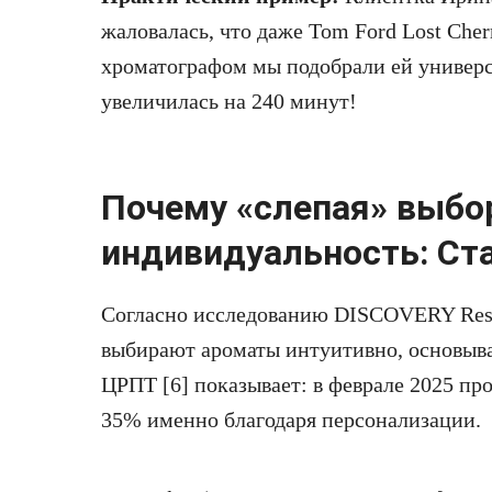
жаловалась, что даже Tom Ford Lost Cherr
хроматографом мы подобрали ей универс
увеличилась на 240 минут!
Почему «слепая» выбо
индивидуальность: Ста
Согласно исследованию DISCOVERY Rese
выбирают ароматы интуитивно, основыва
ЦРПТ [6] показывает: в феврале 2025 п
35% именно благодаря персонализации.