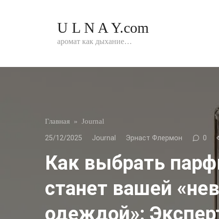
Перейти
к
U L N A Y.com
контенту
аромат как дыхание…
Главная
»
Journal
25/12/2025
Journal
Эрнаст Флермон
0
Как выбрать парф
станет вашей «не
одеждой»: Экспер