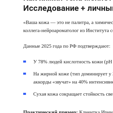
Исследование + личны
«Ваша кожа — это не палитра, а химичес
коллега-нейроароматолог из Института 
Данные 2025 года по РФ подтверждают:
У 78% людей кислотность кожи (pH 
На жирной коже (тип доминирует у
аккорды «звучат» на 40% интенсивн
Сухая кожа сокращает стойкость све
Практический пример:
Клиентка Ирина 