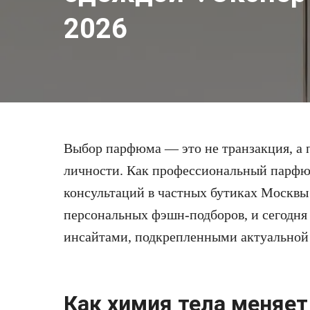
2026
Выбор парфюма — это не транзакция, а 
личности. Как профессиональный парфю
консультаций в частных бутиках Москвы 
персональных фэшн-подборов, и сегодня
инсайтами, подкрепленными актуальной
Как химия тела меняет