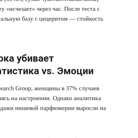
y «исчезает» через час. После теста с
альную базу с цецеритом — стойкость
рка убивает
тистика vs. Эмоции
arch Group, женщины в 37% случаев
ясь на настроении. Однако аналитика
родажи нишевой парфюмерии выросли на