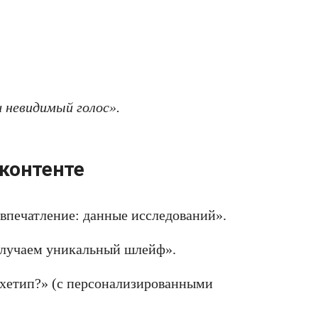
 невидимый голос».
 контенте
 впечатление: данные исследований».
олучаем уникальный шлейф».
рхетип?» (с персонализированными