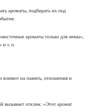
ать ароматы, подбирать их под
обытие.
«восточные ароматы только для зимы»,
и т. п.
хи влияют на память, отношения и
ый вызывает отклик: «Этот аромат