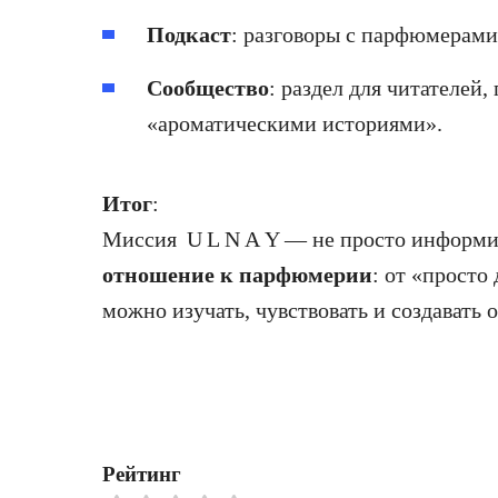
Подкаст
: разговоры с парфюмерами
Сообщество
: раздел для читателей,
«ароматическими историями».
Итог
:
Миссия U L N A Y — не просто информи
отношение к парфюмерии
: от «просто
можно изучать, чувствовать и создавать 
Рейтинг