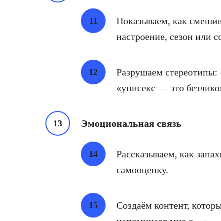
Показываем, как смешив
настроение, сезон или с
Разрушаем стереотипы: 
«унисекс — это безлико» 
Эмоциональная связь
Рассказываем, как запа
самооценку.
Создаём контент, котор