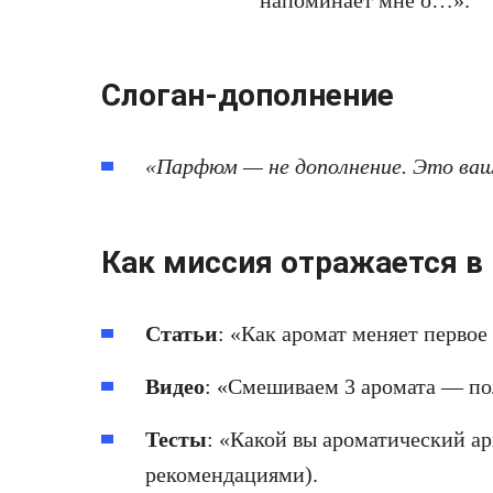
напоминает мне о…».
Слоган‑дополнение
«Парфюм — не дополнение. Это ваш
Как миссия отражается в
Статьи
: «Как аромат меняет первое
Видео
: «Смешиваем 3 аромата — п
Тесты
: «Какой вы ароматический а
рекомендациями).