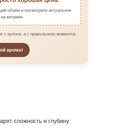
щий объём и посмотрите актуальное
на витрине.
е с купона, а с правильного момента.
вой аромат
рят сложность и глубину