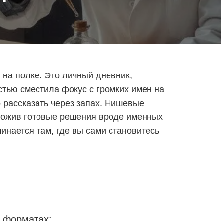
на полке. Это личный дневник,
стью сместила фокус с громких имен на
 рассказать через запах. Нишевые
ложив готовые решения вроде именных
чинается там, где вы сами становитесь
х форматах: