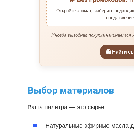
Откройте аромат, выберите подходя
предложение 
Иногда выгодная покупка начинается н
🛍️ Найти с
Выбор материалов
Ваша палитра — это сырье:
Натуральные эфирные масла да