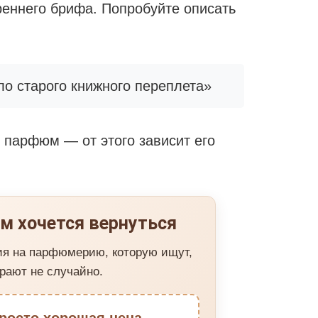
реннего брифа. Попробуйте описать
ло старого книжного переплета»
т парфюм — от этого зависит его
м хочется вернуться
ия на парфюмерию, которую ищут,
рают не случайно.
росто хорошая цена.