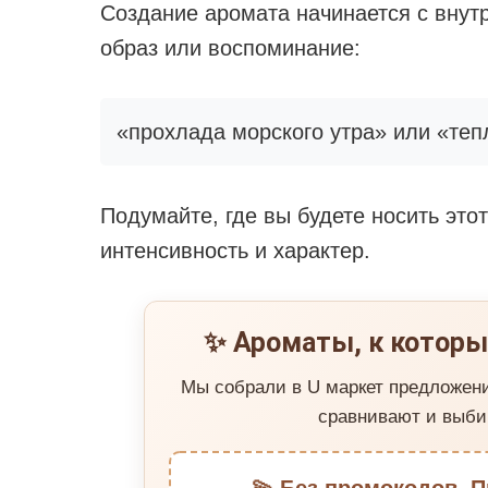
Создание аромата начинается с внут
образ или воспоминание:
«прохлада морского утра» или «теп
Подумайте, где вы будете носить это
интенсивность и характер.
✨ Ароматы, к которы
Мы собрали в U маркет предложен
сравнивают и выби
💫 Без промокодов. П