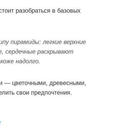
тоит разобраться в базовых
пу пирамиды: легкие верхние
е, сердечные раскрывают
коже надолго.
и — цветочными, древесными,
лить свои предпочтения.
е