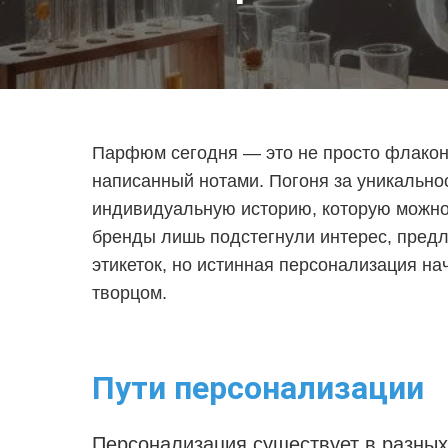
Парфюм сегодня — это не просто флакон 
написанный нотами. Погоня за уникально
индивидуальную историю, которую можно
бренды лишь подстегнули интерес, пред
этикеток, но истинная персонализация на
творцом.
Пути персонализации
Персонализация существует в разны