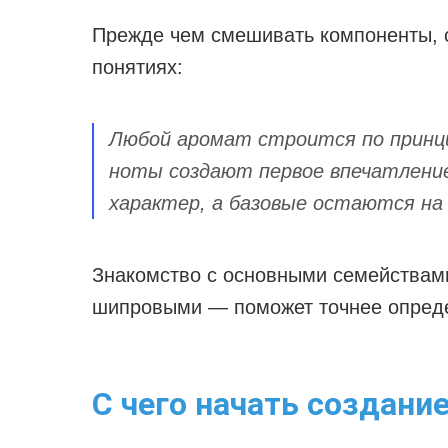
Прежде чем смешивать компоненты, с
понятиях:
Любой аромат строится по принци
ноты создают первое впечатлени
характер, а базовые остаются на 
Знакомство с основными семействам
шипровыми — поможет точнее опреде
С чего начать создани