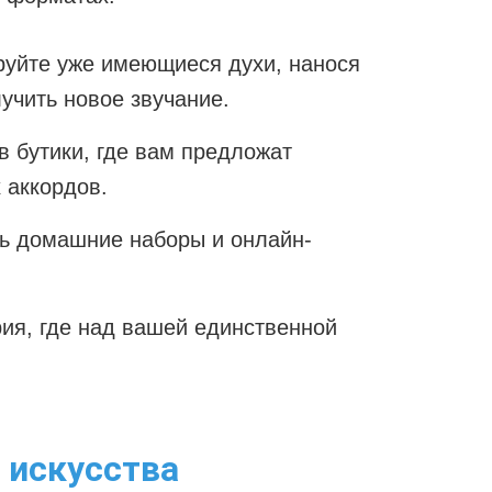
руйте уже имеющиеся духи, нанося
лучить новое звучание.
 бутики, где вам предложат
 аккордов.
ь домашние наборы и онлайн-
я, где над вашей единственной
 искусства