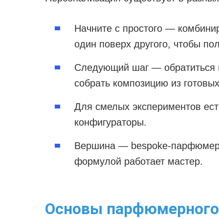
Начните с простого — комбини
один поверх другого, чтобы по
Следующий шаг — обратиться в
собрать композицию из готовых
Для смелых экспериментов ест
конфигураторы.
Вершина — bespoke-парфюмери
формулой работает мастер.
Основы парфюмерного