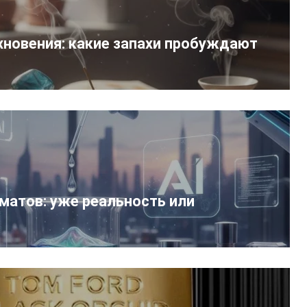
новения: какие запахи пробуждают
оматов: уже реальность или