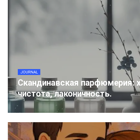
JOURNAL
Скандинавская парфюмерия: 
чистота, лаконичность.