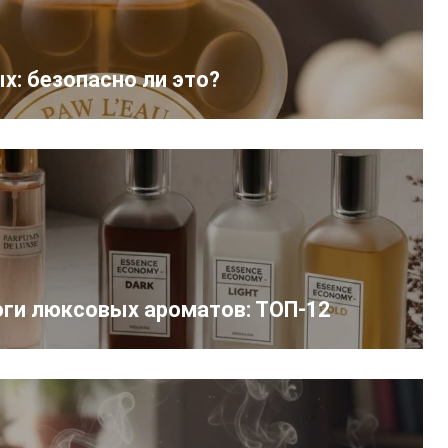
х: безопасно ли это?
ги люксовых ароматов: ТОП‑12