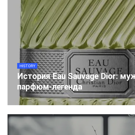
HISTORY
История Eau Sauvage Dior: му
парфюм-легенда