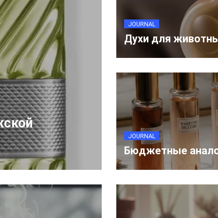
JOURNAL
Духи для животны
жской
JOURNAL
Бюджетные анало