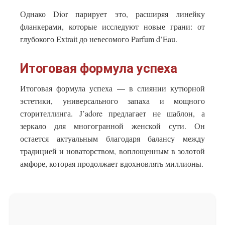
Однако Dior парирует это, расширяя линейку
фланкерами, которые исследуют новые грани: от
глубокого Extrait до невесомого Parfum d’Eau.
Итоговая формула успеха
Итоговая формула успеха — в слиянии кутюрной
эстетики, универсального запаха и мощного
сторителлинга. J’adore предлагает не шаблон, а
зеркало для многогранной женской сути. Он
остается актуальным благодаря балансу между
традицией и новаторством, воплощенным в золотой
амфоре, которая продолжает вдохновлять миллионы.