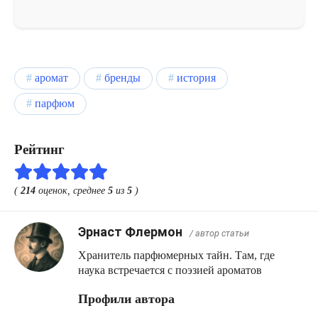
аромат
бренды
история
парфюм
Рейтинг
(
214
оценок, среднее
5
из
5
)
Эрнаст Флермон
/ автор статьи
Хранитель парфюмерных тайн. Там, где
наука встречается с поэзией ароматов
Профили автора