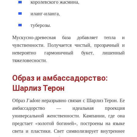
королевского жасмина,
иланг-иланга,
туберозы.
Мускусно-древесная база добавляет тепла и
чувственности. Получается чистый, прозрачный и
невероятно гармоничный букет, лишенный
тяжеловесности.
Образ и амбассадорство:
Шарлиз Терон
Образ J’adore неразрывно связан с Шарлиз Терон. Ее
амбассадорство — идеальная проекция
универсальной женственности. Кампании, где она
предстает «золотой богиней», построены на языке
света и пластики. Свет символизирует внутреннее