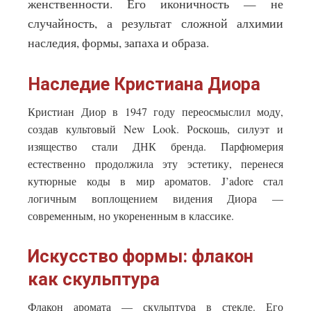
женственности. Его иконичность — не
случайность, а результат сложной алхимии
наследия, формы, запаха и образа.
Наследие Кристиана Диора
Кристиан Диор в 1947 году переосмыслил моду,
создав культовый New Look. Роскошь, силуэт и
изящество стали ДНК бренда. Парфюмерия
естественно продолжила эту эстетику, перенеся
кутюрные коды в мир ароматов. J’adore стал
логичным воплощением видения Диора —
современным, но укорененным в классике.
Искусство формы: флакон
как скульптура
Флакон аромата — скульптура в стекле. Его