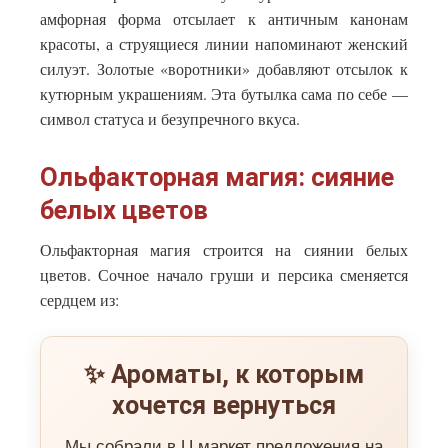
амфорная форма отсылает к античным канонам
красоты, а струящиеся линии напоминают женский
силуэт. Золотые «воротники» добавляют отсылок к
кутюрным украшениям. Эта бутылка сама по себе —
символ статуса и безупречного вкуса.
Ольфакторная магия: сияние
белых цветов
Ольфакторная магия строится на сиянии белых
цветов. Сочное начало груши и персика сменяется
сердцем из:
✨ Ароматы, к которым
хочется вернуться
Мы собрали в U маркет предложения на