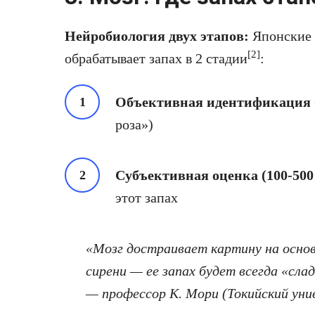
Нейробиология двух этапов:
Японские 
[2]
обрабатывает запах в 2 стадии
:
Объективная идентификация (
роза»)
Субъективная оценка (100-500
этот запах
«Мозг достраивает картину на основ
сирени — ее запах будет всегда «сла
— профессор К. Мори (Токийский ун