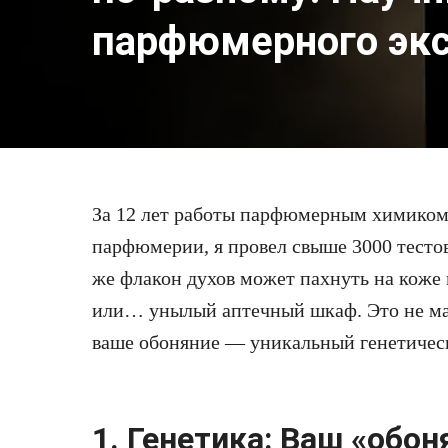
парфюмерного эк
За 12 лет работы парфюмерным химиком
парфюмерии, я провел свыше 3000 тестов
же флакон духов может пахнуть на коже
или… унылый аптечный шкаф. Это не мар
ваше обоняние — уникальный генетически
1. Генетика: Ваш «обо