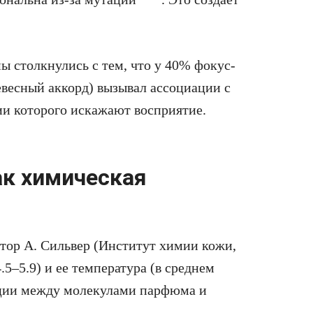
ы столкнулись с тем, что у 40% фокус-
весный аккорд) вызывал ассоциации с
и которого искажают восприятие.
ак химическая
ор А. Сильвер (Институт химии кожи,
.5–5.9) и ее температура (в среднем
кции между молекулами парфюма и