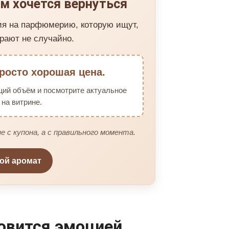
м хочется вернуться
ия на парфюмерию, которую ищут,
рают не случайно.
росто хорошая цена.
щий объём и посмотрите актуальное
на витрине.
е с купона, а с правильного момента.
вой аромат
новится эмоцией