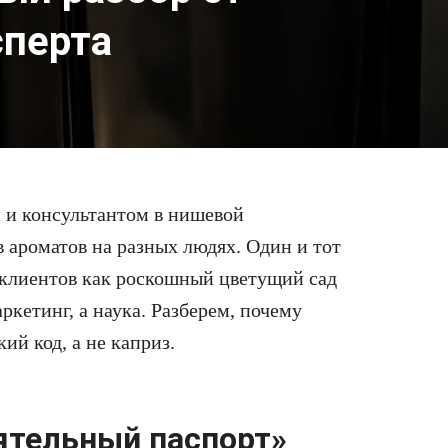
сперта
 и консультантом в нишевой
 ароматов на разных людях. Один и тот
 клиентов как роскошный цветущий сад
кетинг, а наука. Разберем, почему
й код, а не каприз.
нятельный паспорт»