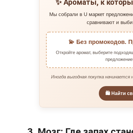
✨ Ароматы, к которы
Мы собрали в U маркет предложен
сравнивают и выби
💫 Без промокодов. П
Откройте аромат, выберите подходя
предложение 
Иногда выгодная покупка начинается н
🛍️ Найти с
3. Мозг: Где запах ста