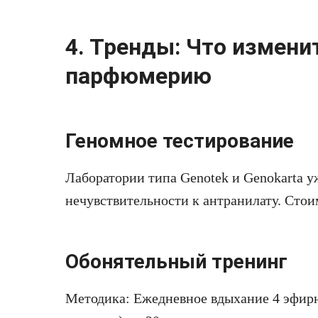
4. Тренды: Что измени
парфюмерию
Геномное тестирование
Лаборатории типа Genotek и Genokarta 
нечувствительности к антранилату. Стои
Обонятельный тренинг
Методика: Ежедневное вдыхание 4 эфирны