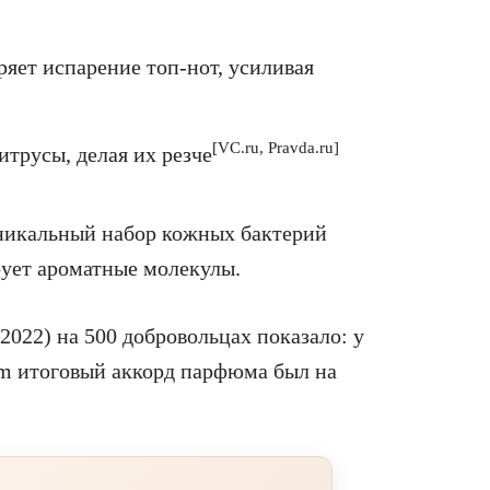
ряет испарение топ-нот, усиливая
[VC.ru, Pravda.ru]
трусы, делая их резче
икальный набор кожных бактерий
ует ароматные молекулы.
2022) на 500 добровольцах показало: у
um итоговый аккорд парфюма был на