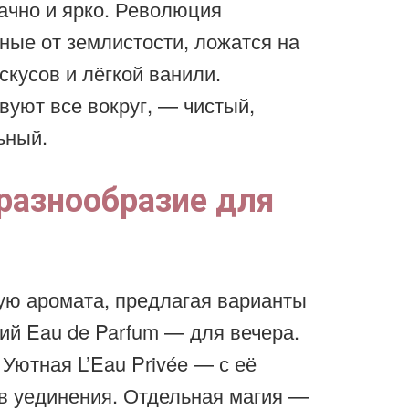
ачно и ярко. Революция
ные от землистости, ложатся на
кусов и лёгкой ванили.
вуют все вокруг, — чистый,
ьный.
 разнообразие для
ую аромата, предлагая варианты
ий Eau de Parfum — для вечера.
 Уютная L’Eau Privée — с её
в уединения. Отдельная магия —