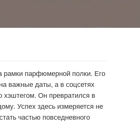
а рамки парфюмерной полки. Его
на важные даты, а в соцсетях
о хэштегом. Он превратился в
ому. Успех здесь измеряется не
стать частью повседневного