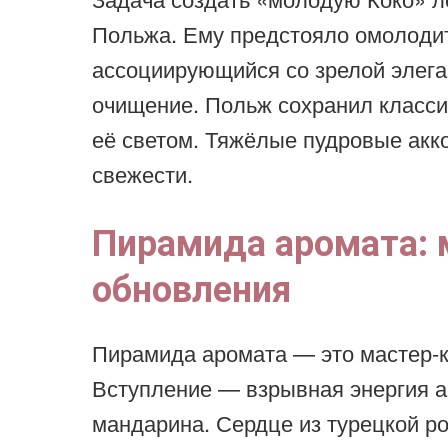
Польжа. Ему предстояло омолоди
ассоциирующийся со зрелой элега
очищение. Польж сохранил класси
её светом. Тяжёлые пудровые акк
свежести.
Пирамида аромата: 
обновления
Пирамида аромата — это мастер-к
Вступление — взрывная энергия а
мандарина. Сердце из турецкой р