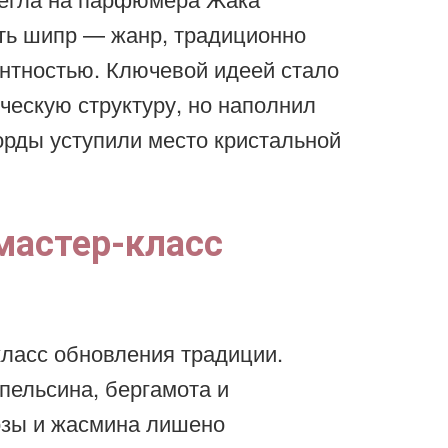
ть шипр — жанр, традиционно
нтностью. Ключевой идеей стало
ческую структуру, но наполнил
орды уступили место кристальной
мастер-класс
ласс обновления традиции.
пельсина, бергамота и
озы и жасмина лишено