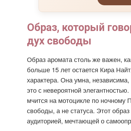
Образ, который гово
дух свободы
Образ аромата столь же важен, ка
больше 15 лет остается Кира Най
характера. Она умна, независима, 
это с невероятной элегантностью.
мчится на мотоцикле по ночному 
свободы, а не статуса. Этот обра
аудиторией, мечтающей о самооп