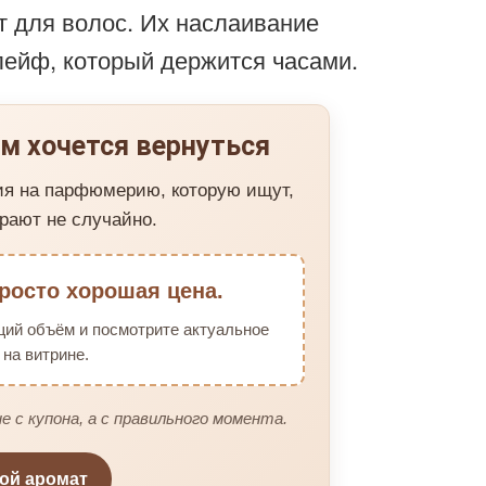
ст для волос. Их наслаивание
ейф, который держится часами.
м хочется вернуться
ия на парфюмерию, которую ищут,
рают не случайно.
росто хорошая цена.
щий объём и посмотрите актуальное
на витрине.
е с купона, а с правильного момента.
вой аромат