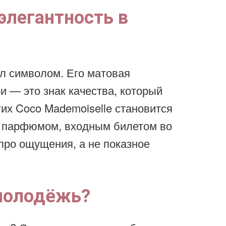
элегантность в
ал символом. Его матовая
и — это знак качества, который
гих Coco Mademoiselle становится
 парфюмом, входным билетом во
про ощущения, а не показное
 молодёжь?