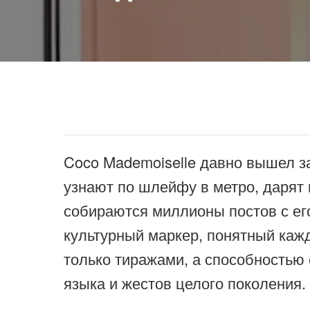
Coco Mademoiselle давно вышел з
узнают по шлейфу в метро, дарят 
собираются миллионы постов с ег
культурный маркер, понятный кажд
только тиражами, а способностью 
языка и жестов целого поколения.