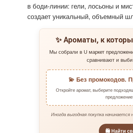
в боди-линии: гели, лосьоны и ми
создает уникальный, объемный шл
✨ Ароматы, к которы
Мы собрали в U маркет предложен
сравнивают и выби
💫 Без промокодов. П
Откройте аромат, выберите подходя
предложение 
Иногда выгодная покупка начинается н
🛍️ Найти с