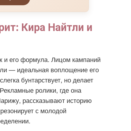
рит: Кира Найтли и
к и его формула. Лицом кампаний
тли — идеальная воплощение его
слегка бунтарствует, но делает
 Рекламные ролики, где она
Парижу, рассказывают историю
з резонирует с молодой
ределении.