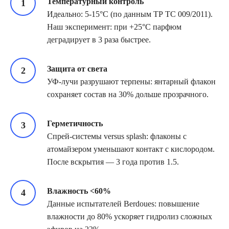
Температурный контроль
Идеально: 5-15°C (по данным ТР ТС 009/2011).
Наш эксперимент: при +25°C парфюм
деградирует в 3 раза быстрее.
Защита от света
УФ-лучи разрушают терпены: янтарный флакон
сохраняет состав на 30% дольше прозрачного.
Герметичность
Спрей-системы versus splash: флаконы с
атомайзером уменьшают контакт с кислородом.
После вскрытия — 3 года против 1.5.
Влажность <60%
Данные испытателей Berdoues: повышение
влажности до 80% ускоряет гидролиз сложных