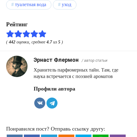
туалетная вода
уход
Рейтинг
(
442
оценки, среднее
4.7
из
5
)
Эрнаст Флермон
/ автор статьи
Хранитель парфюмерных тайн. Там, где
наука встречается с поэзией ароматов
Профили автора
Понравился пост? Отправь ссылку другу: