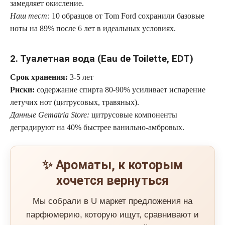
замедляет окисление.
Наш тест:
10 образцов от Tom Ford сохранили базовые
ноты на 89% после 6 лет в идеальных условиях.
2. Туалетная вода (Eau de Toilette, EDT)
Срок хранения:
3-5 лет
Риски:
содержание спирта 80-90% усиливает испарение
летучих нот (цитрусовых, травяных).
Данные Gematria Store:
цитрусовые компоненты
деградируют на 40% быстрее ванильно-амбровых.
✨ Ароматы, к которым
хочется вернуться
Мы собрали в U маркет предложения на
парфюмерию, которую ищут, сравнивают и