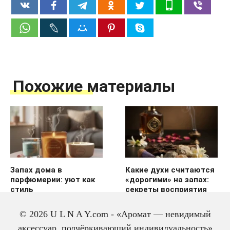
Похожие материалы
Запах дома в
Какие духи считаются
парфюмерии: уют как
«дорогими» на запах:
стиль
секреты восприятия
© 2026 U L N A Y.com - «Аромат — невидимый
аксессуар, подчёркивающий индивидуальность»