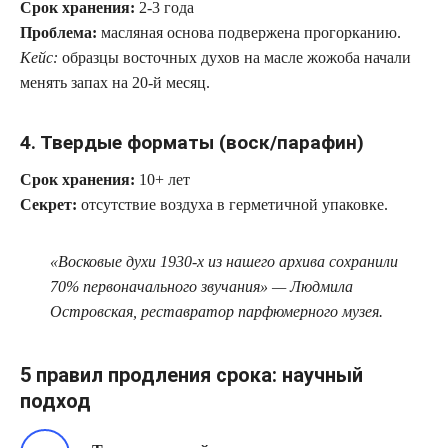
Срок хранения:
2-3 года
Проблема:
масляная основа подвержена прогорканию.
Кейс:
образцы восточных духов на масле жожоба начали
менять запах на 20-й месяц.
4. Твердые форматы (воск/парафин)
Срок хранения:
10+ лет
Секрет:
отсутствие воздуха в герметичной упаковке.
«Восковые духи 1930-х из нашего архива сохранили
70% первоначального звучания» — Людмила
Островская, реставратор парфюмерного музея.
5 правил продления срока: научный
подход