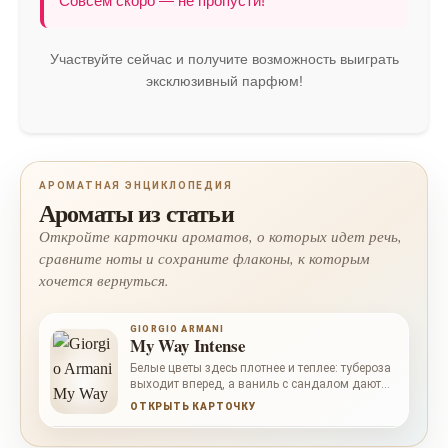
Совсем скоро — не пропусти!
Участвуйте сейчас и получите возможность выиграть
эксклюзивный парфюм!
АРОМАТНАЯ ЭНЦИКЛОПЕДИЯ
Ароматы из статьи
Откройте карточки ароматов, о которых идет речь,
сравните ноты и сохраните флаконы, к которым
хочется вернуться.
GIORGIO ARMANI
My Way Intense
Белые цветы здесь плотнее и теплее: тубероза
выходит вперед, а ваниль с сандалом дают
долгий мягкий финал.
ОТКРЫТЬ КАРТОЧКУ