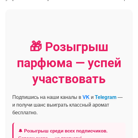
🎁 Розыгрыш
парфюма — успей
участвовать
Подпишись на наши каналы в
VK
и
Telegram
—
и получи шанс выиграть классный аромат
бесплатно.
🔔
Розыгрыш среди всех подписчиков.