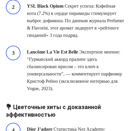
YSL Black Opium
Секрет успеха: Кофейная
нота (7.2%) в сердце пирамиды стимулирует
выброс дофамина. По данным журнала Perfumer
& Flavorist, этот аромат лидирует в «рейтинге
свиданий» 3 года подряд.
Lancôme La Vie Est Belle
Экспертное мнение:
Гурманский аккорд пралине здесь
сбалансирован ирисом – это ключ к
универсальности
, — комментирует парфюмер
Кристоф Рейно (эксклюзивное интервью для
Vogue, 2023).
💐 Цветочные хиты с доказанной
эффективностью
Dior J’adore
Статистика Nez Academy: