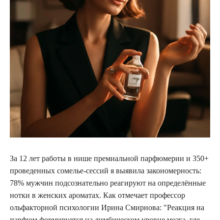
За 12 лет работы в нише премиальной парфюмерии и 350+
проведенных сомелье-сессий я выявила закономерность:
78% мужчин подсознательно реагируют на определённые
нотки в женских ароматах. Как отмечает профессор
ольфакторной психологии Ирина Смирнова:
Реакция на
парфюм формируется на лимбическом уровне мозга, где