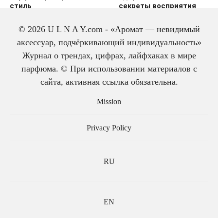
стиль
секреты восприятия
© 2026 U L N A Y.com - «Аромат — невидимый
аксессуар, подчёркивающий индивидуальность»
Журнал о трендах, цифрах, лайфхаках в мире
парфюма. © При использовании материалов с
сайта, активная ссылка обязательна.
История одеколона: от
Mission
лекарства до парфюма
Privacy Policy
RU
EN