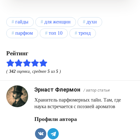
гайды
для женщин
духи
парфюм
топ 10
тренд
Рейтинг
(
342
оценки, среднее
5
из
5
)
Эрнаст Флермон
/ автор статьи
Хранитель парфюмерных тайн. Там, где
наука встречается с поэзией ароматов
Профили автора