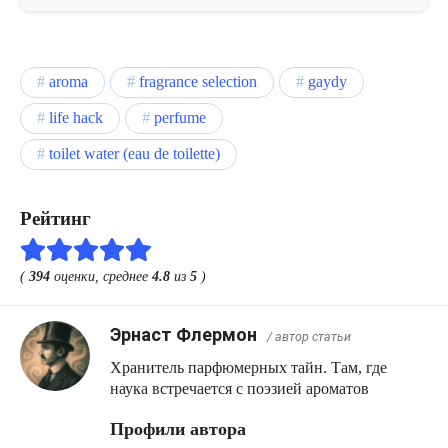
aroma
fragrance selection
gaydy
life hack
perfume
toilet water (eau de toilette)
Рейтинг
(
394
оценки, среднее
4.8
из
5
)
Эрнаст Флермон
/ автор статьи
Хранитель парфюмерных тайн. Там, где
наука встречается с поэзией ароматов
Профили автора