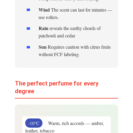
Wind
The scent can last for minutes —
use rollers.
Rain
reveals the earthy chords of
patchouli and cedar
Sun
Requires caution with citrus fruits
without FCF labeling.
The perfect perfume for every
degree
-10°C
Warm, rich accords — amber,
leather, tobacco