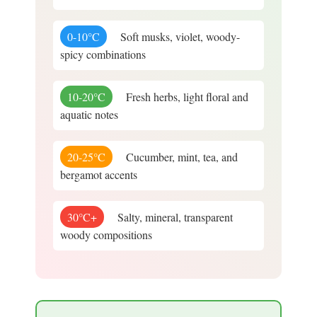
0-10°C
Soft musks, violet, woody-
spicy combinations
10-20°C
Fresh herbs, light floral and
aquatic notes
20-25°C
Cucumber, mint, tea, and
bergamot accents
30°C+
Salty, mineral, transparent
woody compositions