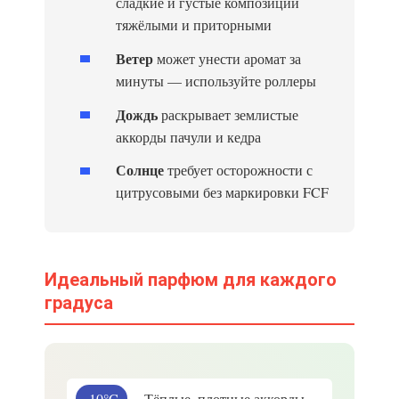
сладкие и густые композиции
тяжёлыми и приторными
Ветер
может унести аромат за
минуты — используйте роллеры
Дождь
раскрывает землистые
аккорды пачули и кедра
Солнце
требует осторожности с
цитрусовыми без маркировки FCF
Идеальный парфюм для каждого
градуса
-10°C
Тёплые, плотные аккорды —