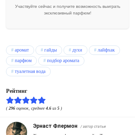
Участвуйте сейчас и получите возможность выиграть
эксклюзивный парфюм!
аромат
гайды
духи
лайфхак
парфюм
подбор аромата
туалетная вода
Рейтинг
(
296
оценок, среднее
4.6
из
5
)
Эрнаст Флермон
/ автор статьи