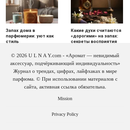
Запах дома в
Какие духи считаются
парфюмерии: уют как
«дорогими» на запах:
стиль
секреты восприятия
© 2026 U L N A Y.com - «Аромат — невидимый
аксессуар, подчёркивающий индивидуальность»
Журнал о трендах, цифрах, лайфхаках в мире
парфюма. © При использовании материалов с
сайта, активная ссылка обязательна.
История одеколона: от
Mission
лекарства до парфюма
Privacy Policy