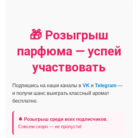
🎁 Розыгрыш
парфюма — успей
участвовать
Подпишись на наши каналы в
VK
и
Telegram
—
и получи шанс выиграть классный аромат
бесплатно.
🔔
Розыгрыш среди всех подписчиков.
Совсем скоро — не пропусти!