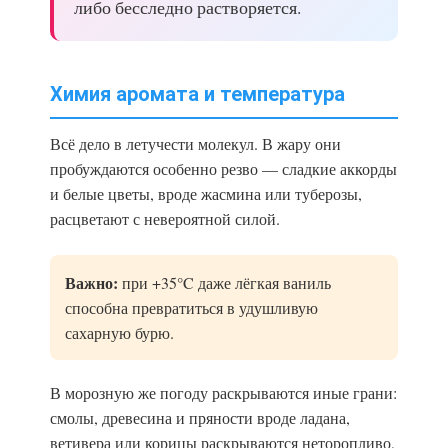
либо бесследно растворяется.
Химия аромата и температура
Всё дело в летучести молекул. В жару они
пробуждаются особенно резво — сладкие аккорды
и белые цветы, вроде жасмина или туберозы,
расцветают с невероятной силой.
Важно:
при +35°C даже лёгкая ваниль
способна превратиться в удушливую
сахарную бурю.
В морозную же погоду раскрываются иные грани:
смолы, древесина и пряности вроде ладана,
ветивера или корицы раскрываются неторопливо,