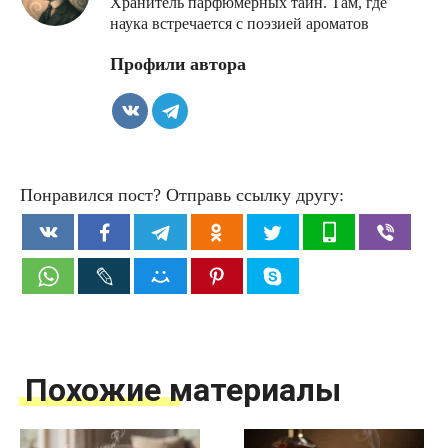
Хранитель парфюмерных тайн. Там, где
наука встречается с поэзией ароматов
Профили автора
Понравился пост? Отправь ссылку другу:
Похожие материалы