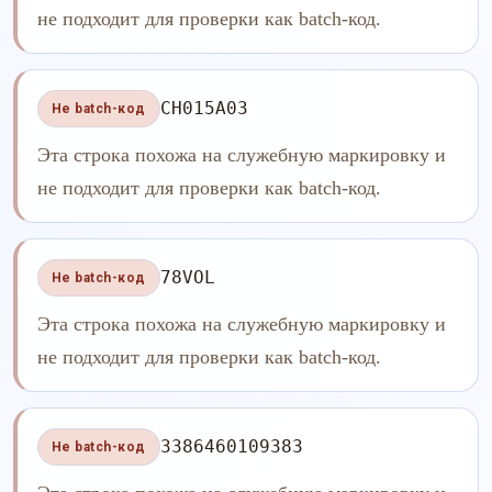
не подходит для проверки как batch-код.
CH015A03
Не batch-код
Эта строка похожа на служебную маркировку и
не подходит для проверки как batch-код.
78VOL
Не batch-код
Эта строка похожа на служебную маркировку и
не подходит для проверки как batch-код.
3386460109383
Не batch-код