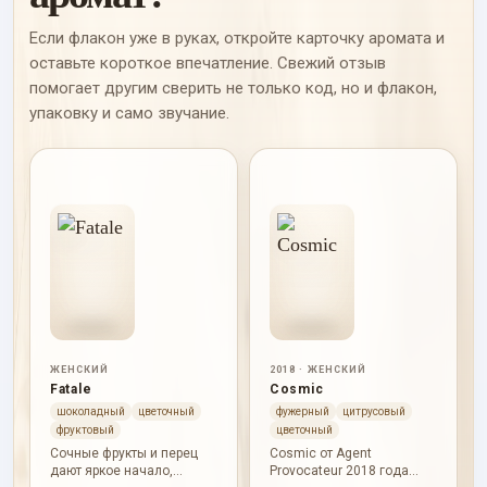
Если флакон уже в руках, откройте карточку аромата и
оставьте короткое впечатление. Свежий отзыв
помогает другим сверить не только код, но и флакон,
упаковку и само звучание.
ЖЕНСКИЙ
2018 · ЖЕНСКИЙ
Fatale
Cosmic
шоколадный
цветочный
фужерный
цитрусовый
фруктовый
цветочный
Сочные фрукты и перец
Cosmic от Agent
дают яркое начало,
Provocateur 2018 года