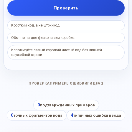
Проверить
Короткий код, а не штрихкод.
Обычно на дне флакона или коробке.
Используйте самый короткий чистый код без лишней
служебной строки.
ПРОВЕРКА
ПРИМЕРЫ
ОШИБКИ
ГИД
FAQ
0
подтверждённых примеров
0
4
точных фрагментов кода
типичных ошибки ввода