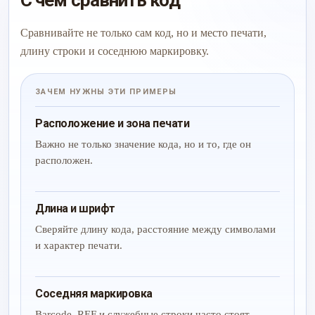
С чем сравнить код
Сравнивайте не только сам код, но и место печати,
длину строки и соседнюю маркировку.
ЗАЧЕМ НУЖНЫ ЭТИ ПРИМЕРЫ
Расположение и зона печати
Важно не только значение кода, но и то, где он
расположен.
Длина и шрифт
Сверяйте длину кода, расстояние между символами
и характер печати.
Соседняя маркировка
Barcode, REF и служебные строки часто стоят