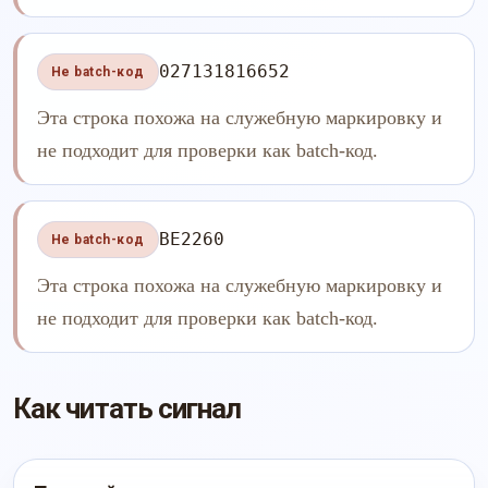
027131816652
Не batch-код
Эта строка похожа на служебную маркировку и
не подходит для проверки как batch-код.
BE2260
Не batch-код
Эта строка похожа на служебную маркировку и
не подходит для проверки как batch-код.
Как читать сигнал