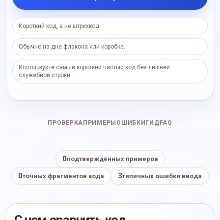
Короткий код, а не штрихкод.
Обычно на дне флакона или коробке.
Используйте самый короткий чистый код без лишней
служебной строки.
ПРОВЕРКА
ПРИМЕРЫ
ОШИБКИ
ГИД
FAQ
0
подтверждённых примеров
0
3
точных фрагментов кода
типичных ошибки ввода