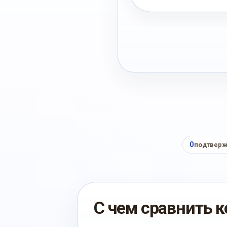
0
подтверж
С чем сравнить к