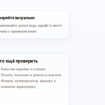
веряйте визуально
авнивайте длину кода, шрифт и место
чати с примером ниже.
то ещё проверить
Качество коробки и плёнки.
Печать, тиснение и ровность наклеек.
Флакон, пульверизатор, крышку и
нижнюю маркировку.