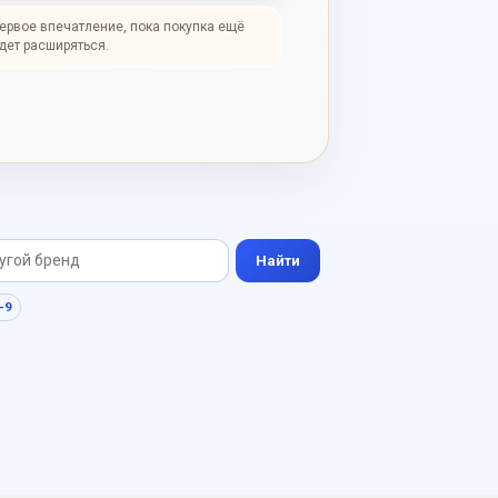
первое впечатление, пока покупка ещё
дет расширяться.
Найти
-9