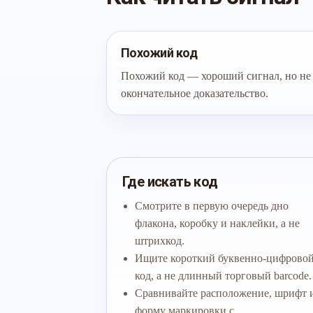
Похожий код
Похожий код — хороший сигнал, но не
окончательное доказательство.
Где искать код
Смотрите в первую очередь дно
флакона, коробку и наклейки, а не
штрихкод.
Ищите короткий буквенно-цифрово
код, а не длинный торговый barcode.
Сравнивайте расположение, шрифт 
форму маркировки с