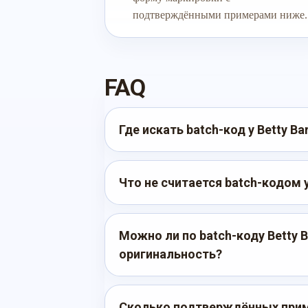
подтверждёнными примерами ниже.
FAQ
Где искать batch-код у Betty Ba
Что не считается batch-кодом у
Можно ли по batch-коду Betty 
оригинальность?
Сколько подтверждённых приме