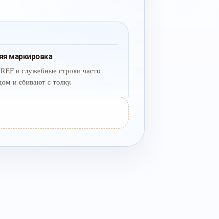
яя маркировка
 REF и служебные строки часто
дом и сбивают с толку.