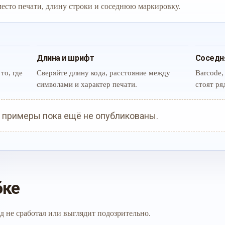
 место печати, длину строки и соседнюю маркировку.
Длина и шрифт
Соседн
то, где
Сверяйте длину кода, расстояние между
Barcode,
символами и характер печати.
стоят ря
 примеры пока ещё не опубликованы.
бке
д не сработал или выглядит подозрительно.