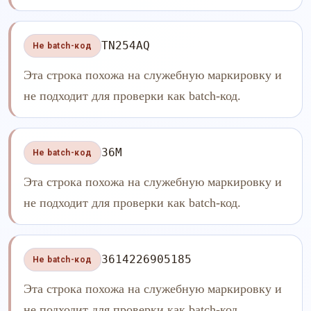
TN254AQ
Не batch-код
Эта строка похожа на служебную маркировку и
не подходит для проверки как batch-код.
36M
Не batch-код
Эта строка похожа на служебную маркировку и
не подходит для проверки как batch-код.
3614226905185
Не batch-код
Эта строка похожа на служебную маркировку и
не подходит для проверки как batch-код.