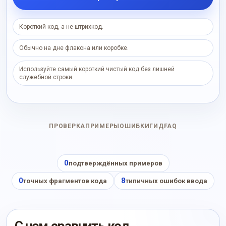
Короткий код, а не штрихкод.
Обычно на дне флакона или коробке.
Используйте самый короткий чистый код без лишней
служебной строки.
ПРОВЕРКА
ПРИМЕРЫ
ОШИБКИ
ГИД
FAQ
0
подтверждённых примеров
0
8
точных фрагментов кода
типичных ошибок ввода