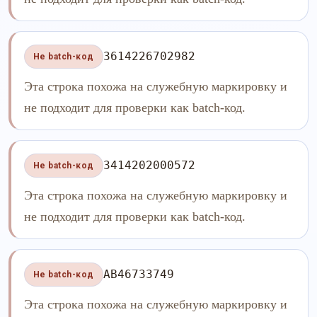
3614226702982
Не batch-код
Эта строка похожа на служебную маркировку и
не подходит для проверки как batch-код.
3414202000572
Не batch-код
Эта строка похожа на служебную маркировку и
не подходит для проверки как batch-код.
AB46733749
Не batch-код
Эта строка похожа на служебную маркировку и