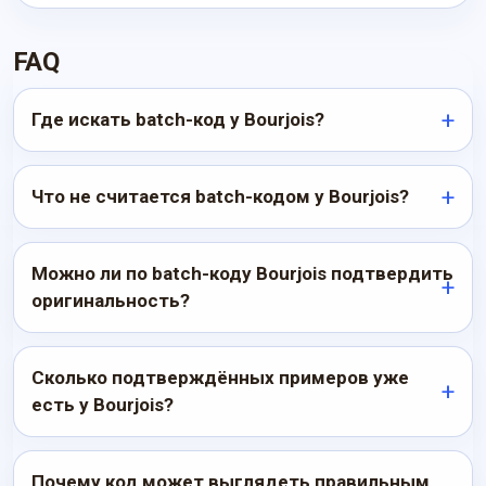
FAQ
Где искать batch-код у Bourjois?
Что не считается batch-кодом у Bourjois?
Можно ли по batch-коду Bourjois подтвердить
оригинальность?
Сколько подтверждённых примеров уже
есть у Bourjois?
Почему код может выглядеть правильным,