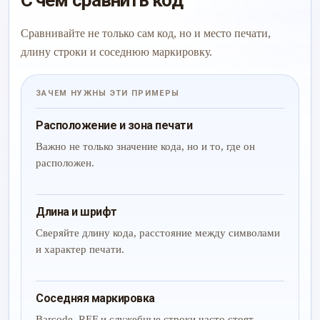
С чем сравнить код
Сравнивайте не только сам код, но и место печати,
длину строки и соседнюю маркировку.
ЗАЧЕМ НУЖНЫ ЭТИ ПРИМЕРЫ
Расположение и зона печати
Важно не только значение кода, но и то, где он
расположен.
Длина и шрифт
Сверяйте длину кода, расстояние между символами
и характер печати.
Соседняя маркировка
Barcode, REF и служебные строки часто стоят