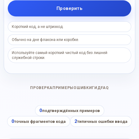
Проверить
Короткий код, а не штрихкод.
Обычно на дне флакона или коробке.
Используйте самый короткий чистый код без лишней
служебной строки.
ПРОВЕРКА
ПРИМЕРЫ
ОШИБКИ
ГИД
FAQ
0
подтверждённых примеров
0
2
точных фрагментов кода
типичных ошибки ввода