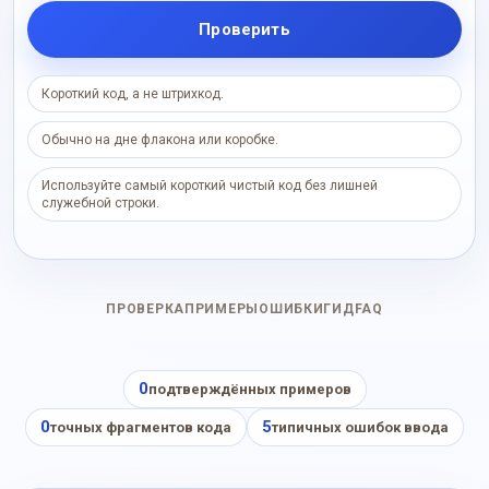
Проверить
Короткий код, а не штрихкод.
Обычно на дне флакона или коробке.
Используйте самый короткий чистый код без лишней
служебной строки.
ПРОВЕРКА
ПРИМЕРЫ
ОШИБКИ
ГИД
FAQ
0
подтверждённых примеров
0
5
точных фрагментов кода
типичных ошибок ввода