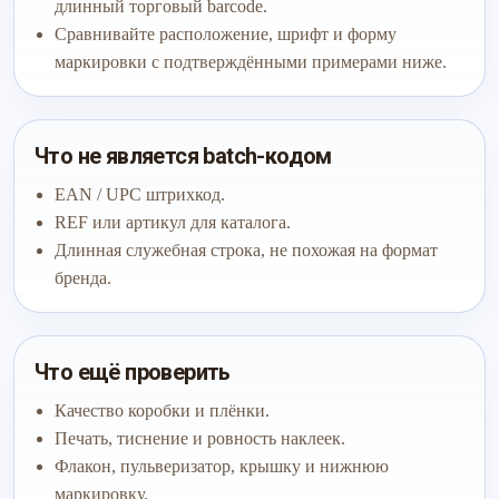
длинный торговый barcode.
Сравнивайте расположение, шрифт и форму
маркировки с подтверждёнными примерами ниже.
Что не является batch-кодом
EAN / UPC штрихкод.
REF или артикул для каталога.
Длинная служебная строка, не похожая на формат
бренда.
Что ещё проверить
Качество коробки и плёнки.
Печать, тиснение и ровность наклеек.
Флакон, пульверизатор, крышку и нижнюю
маркировку.