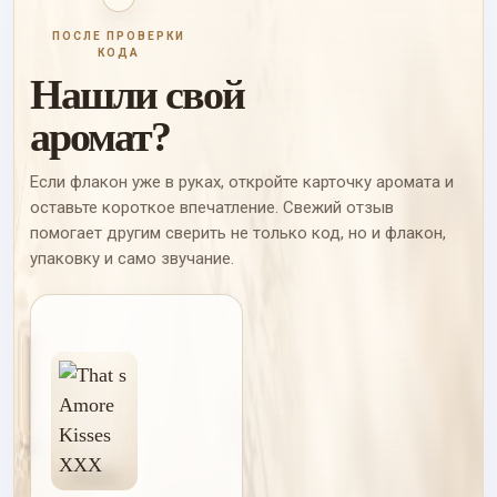
ПОСЛЕ ПРОВЕРКИ
КОДА
Нашли свой
аромат?
Если флакон уже в руках, откройте карточку аромата и
оставьте короткое впечатление. Свежий отзыв
помогает другим сверить не только код, но и флакон,
упаковку и само звучание.