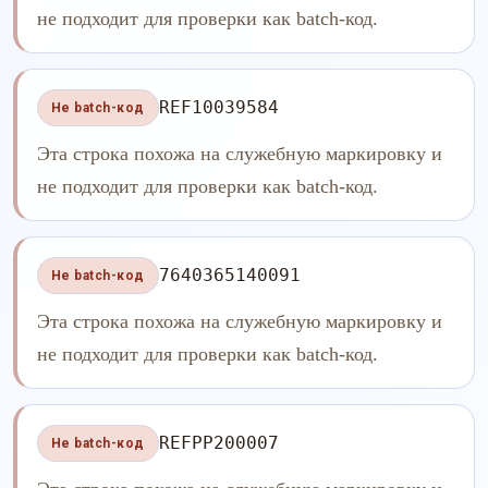
не подходит для проверки как batch-код.
REF10039584
Не batch-код
Эта строка похожа на служебную маркировку и
не подходит для проверки как batch-код.
7640365140091
Не batch-код
Эта строка похожа на служебную маркировку и
не подходит для проверки как batch-код.
REFPP200007
Не batch-код