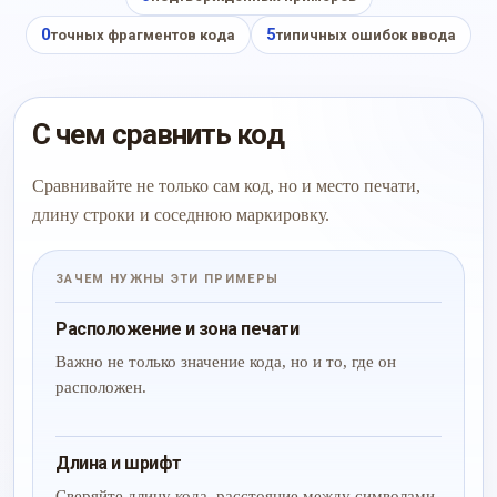
0
5
точных фрагментов кода
типичных ошибок ввода
С чем сравнить код
Сравнивайте не только сам код, но и место печати,
длину строки и соседнюю маркировку.
ЗАЧЕМ НУЖНЫ ЭТИ ПРИМЕРЫ
Расположение и зона печати
Важно не только значение кода, но и то, где он
расположен.
Длина и шрифт
Сверяйте длину кода, расстояние между символами