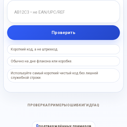
Проверить
Короткий код, а не штрихкод.
Обычно на дне флакона или коробке.
Используйте самый короткий чистый код без лишней
служебной строки.
ПРОВЕРКА
ПРИМЕРЫ
ОШИБКИ
ГИД
FAQ
0
подтверждённых примеров