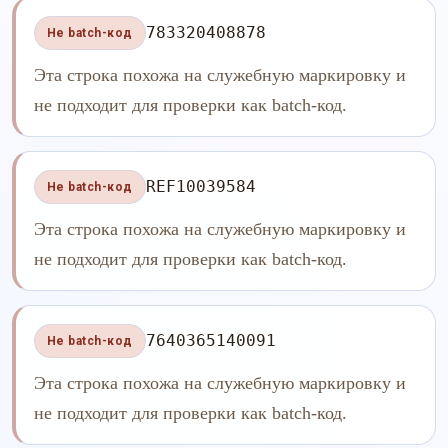
783320408878
Не batch-код
Эта строка похожа на служебную маркировку и
не подходит для проверки как batch-код.
REF10039584
Не batch-код
Эта строка похожа на служебную маркировку и
не подходит для проверки как batch-код.
7640365140091
Не batch-код
Эта строка похожа на служебную маркировку и
не подходит для проверки как batch-код.