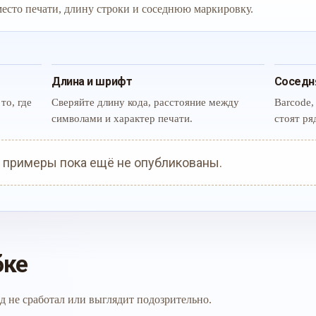
 место печати, длину строки и соседнюю маркировку.
Длина и шрифт
Соседн
то, где
Сверяйте длину кода, расстояние между
Barcode,
символами и характер печати.
стоят ря
 примеры пока ещё не опубликованы.
бке
д не сработал или выглядит подозрительно.