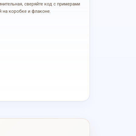
мнительная, сверяйте код с примерами
й на коробке и флаконе.