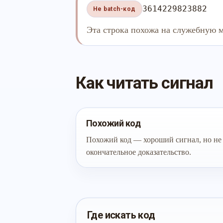
3614229823882
Не batch-код
Эта строка похожа на служебную м
Как читать сигнал
Похожий код
Похожий код — хороший сигнал, но не
окончательное доказательство.
Где искать код