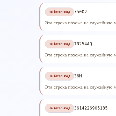
75002
Не batch-код
Эта строка похожа на служебную м
TN254AQ
Не batch-код
Эта строка похожа на служебную м
36M
Не batch-код
Эта строка похожа на служебную м
3614226905185
Не batch-код