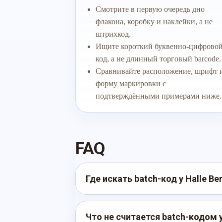
Смотрите в первую очередь дно
флакона, коробку и наклейки, а не
штрихкод.
Ищите короткий буквенно-цифрово
код, а не длинный торговый barcode.
Сравнивайте расположение, шрифт 
форму маркировки с
подтверждёнными примерами ниже.
FAQ
Где искать batch-код у Halle Be
Что не считается batch-кодом у