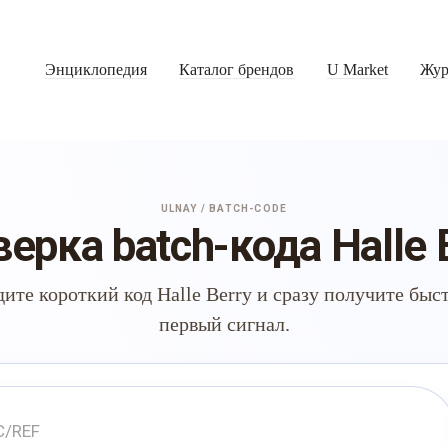
Энциклопедия
Каталог брендов
U Market
Жур
ULNAY / BATCH-CODE
ерка batch-кода Halle 
дите короткий код Halle Berry и сразу получите быс
первый сигнал.