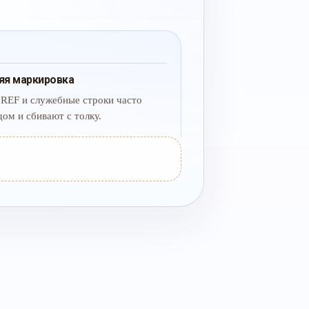
яя маркировка
 REF и служебные строки часто
дом и сбивают с толку.