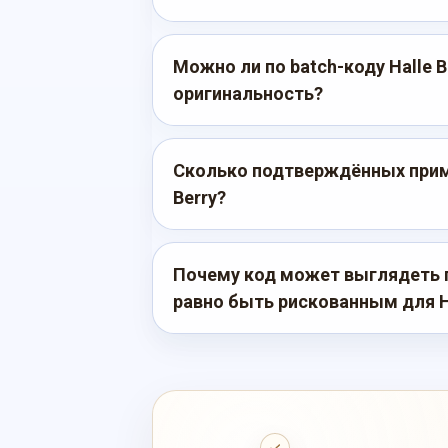
Можно ли по batch-коду Halle 
оригинальность?
Сколько подтверждённых приме
Berry?
Почему код может выглядеть 
равно быть рискованным для Ha