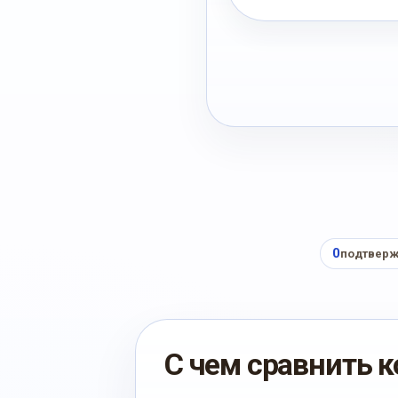
0
подтверж
С чем сравнить к