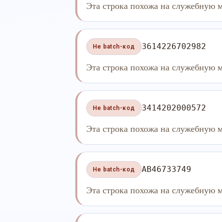
Эта строка похожа на служебную м
3614226702982
Не batch-код
Эта строка похожа на служебную м
3414202000572
Не batch-код
Эта строка похожа на служебную м
AB46733749
Не batch-код
Эта строка похожа на служебную м