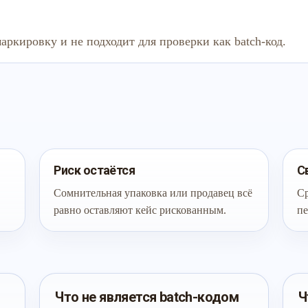
аркировку и не подходит для проверки как batch-код.
Риск остаётся
С
Сомнительная упаковка или продавец всё
Ср
равно оставляют кейс рискованным.
пе
Что не является batch-кодом
Ч