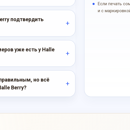
Если печать со
и с маркировко
Berry подтвердить
ров уже есть у Halle
правильным, но всё
lle Berry?