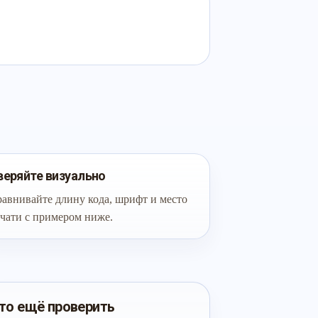
веряйте визуально
авнивайте длину кода, шрифт и место
чати с примером ниже.
то ещё проверить