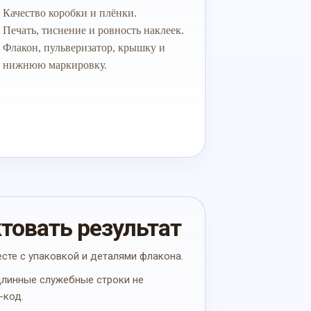
Качество коробки и плёнки.
Печать, тиснение и ровность наклеек.
Флакон, пульверизатор, крышку и
нижнюю маркировку.
ктовать результат
есте с упаковкой и деталями флакона.
 длинные служебные строки не
-код.