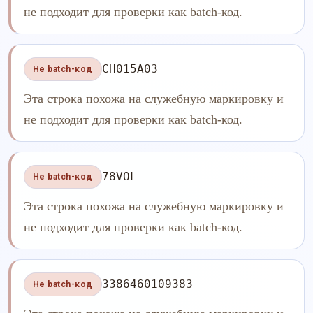
не подходит для проверки как batch-код.
CH015A03
Не batch-код
Эта строка похожа на служебную маркировку и
не подходит для проверки как batch-код.
78VOL
Не batch-код
Эта строка похожа на служебную маркировку и
не подходит для проверки как batch-код.
3386460109383
Не batch-код