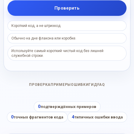
Проверить
Короткий код, а не штрихкод.
Обычно на дне флакона или коробке.
Используйте самый короткий чистый код без лишней
служебной строки.
ПРОВЕРКА
ПРИМЕРЫ
ОШИБКИ
ГИД
FAQ
0
подтверждённых примеров
0
4
точных фрагментов кода
типичных ошибки ввода