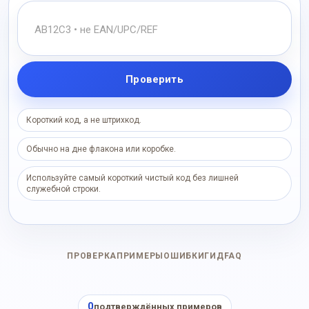
Проверить
Короткий код, а не штрихкод.
Обычно на дне флакона или коробке.
Используйте самый короткий чистый код без лишней
служебной строки.
ПРОВЕРКА
ПРИМЕРЫ
ОШИБКИ
ГИД
FAQ
0
подтверждённых примеров