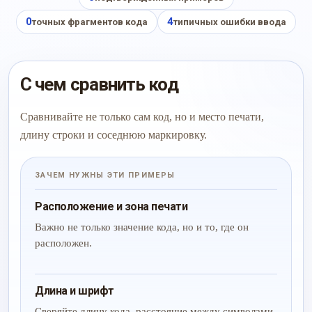
0
4
точных фрагментов кода
типичных ошибки ввода
С чем сравнить код
Сравнивайте не только сам код, но и место печати,
длину строки и соседнюю маркировку.
ЗАЧЕМ НУЖНЫ ЭТИ ПРИМЕРЫ
Расположение и зона печати
Важно не только значение кода, но и то, где он
расположен.
Длина и шрифт
Сверяйте длину кода, расстояние между символами