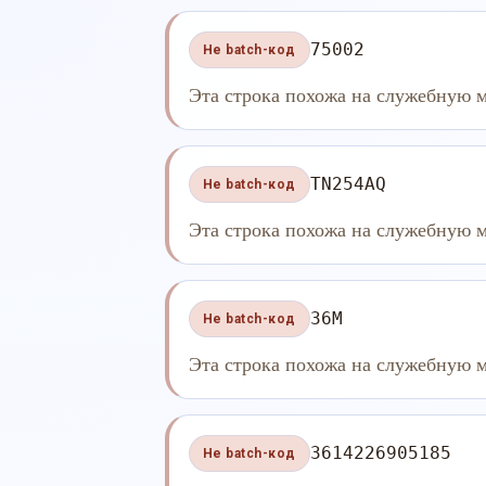
75002
Не batch-код
Эта строка похожа на служебную м
TN254AQ
Не batch-код
Эта строка похожа на служебную м
36M
Не batch-код
Эта строка похожа на служебную м
3614226905185
Не batch-код