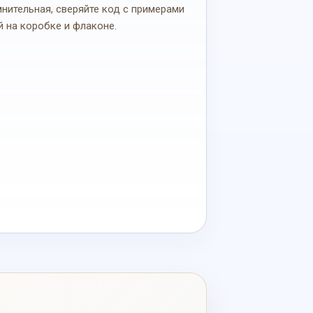
мнительная, сверяйте код с примерами
й на коробке и флаконе.