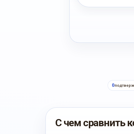
0
подтверж
С чем сравнить к