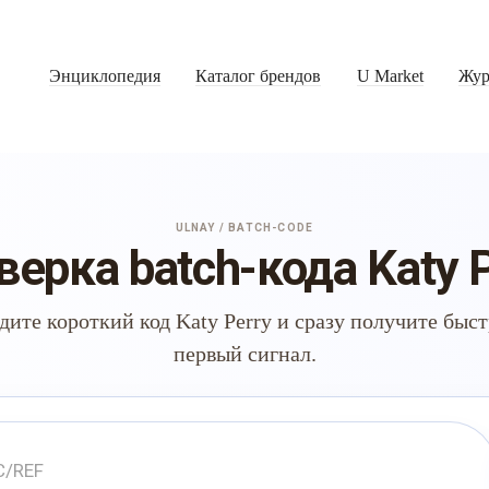
Энциклопедия
Каталог брендов
U Market
Жур
ULNAY / BATCH-CODE
верка batch-кода Katy P
дите короткий код Katy Perry и сразу получите быс
первый сигнал.