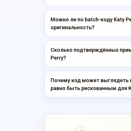
Можно ли по batch-коду Katy P
оригинальность?
Сколько подтверждённых приме
Perry?
Почему код может выглядеть 
равно быть рискованным для Ka