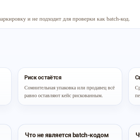
аркировку и не подходит для проверки как batch-код.
Риск остаётся
С
Сомнительная упаковка или продавец всё
Ср
равно оставляют кейс рискованным.
пе
Что не является batch-кодом
Ч