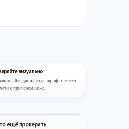
веряйте визуально
авнивайте длину кода, шрифт и место
чати с примером ниже.
то ещё проверить