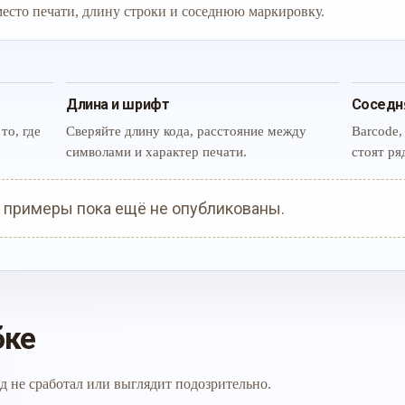
 место печати, длину строки и соседнюю маркировку.
Длина и шрифт
Соседн
то, где
Сверяйте длину кода, расстояние между
Barcode,
символами и характер печати.
стоят ря
 примеры пока ещё не опубликованы.
бке
д не сработал или выглядит подозрительно.