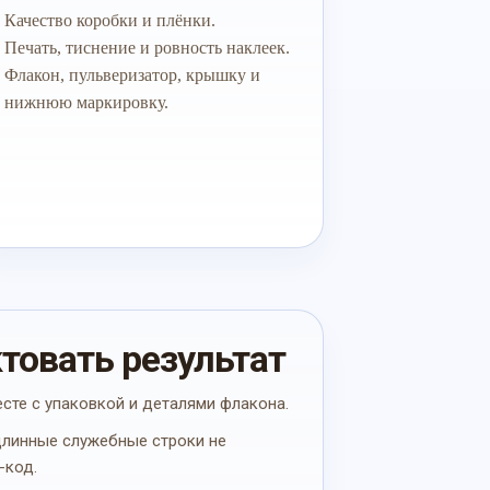
Качество коробки и плёнки.
Печать, тиснение и ровность наклеек.
Флакон, пульверизатор, крышку и
нижнюю маркировку.
ктовать результат
есте с упаковкой и деталями флакона.
 длинные служебные строки не
-код.