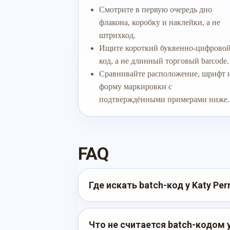
Смотрите в первую очередь дно
флакона, коробку и наклейки, а не
штрихкод.
Ищите короткий буквенно-цифрово
код, а не длинный торговый barcode.
Сравнивайте расположение, шрифт 
форму маркировки с
подтверждёнными примерами ниже.
FAQ
Где искать batch-код у Katy Per
Что не считается batch-кодом у