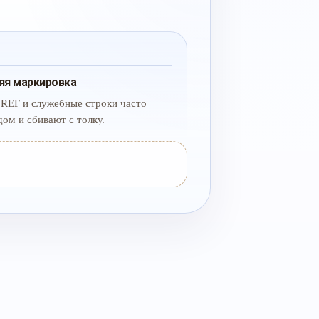
яя маркировка
 REF и служебные строки часто
дом и сбивают с толку.