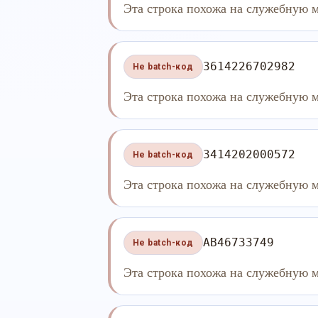
Эта строка похожа на служебную м
3614226702982
Не batch-код
Эта строка похожа на служебную м
3414202000572
Не batch-код
Эта строка похожа на служебную м
AB46733749
Не batch-код
Эта строка похожа на служебную м