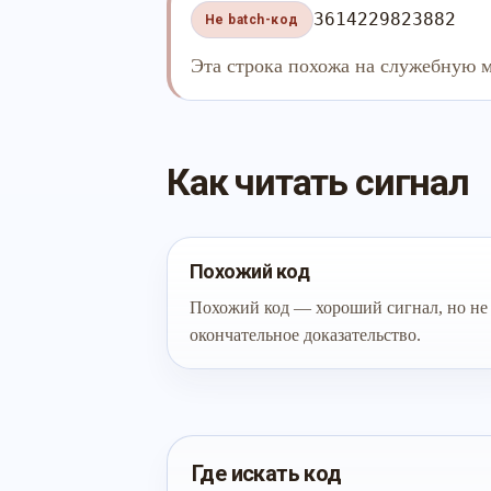
3614229823882
Не batch-код
Эта строка похожа на служебную м
Как читать сигнал
Похожий код
Похожий код — хороший сигнал, но не
окончательное доказательство.
Где искать код