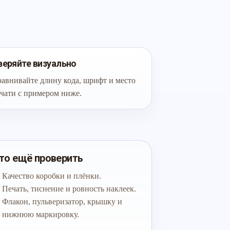
веряйте визуально
авнивайте длину кода, шрифт и место
чати с примером ниже.
то ещё проверить
Качество коробки и плёнки.
Печать, тиснение и ровность наклеек.
Флакон, пульверизатор, крышку и
нижнюю маркировку.