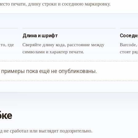
 место печати, длину строки и соседнюю маркировку.
Длина и шрифт
Соседн
то, где
Сверяйте длину кода, расстояние между
Barcode,
символами и характер печати.
стоят ря
 примеры пока ещё не опубликованы.
бке
д не сработал или выглядит подозрительно.