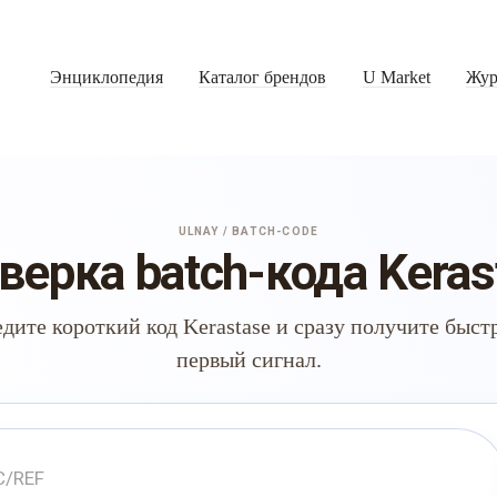
Энциклопедия
Каталог брендов
U Market
Жур
ULNAY / BATCH-CODE
верка batch-кода Keras
дите короткий код Kerastase и сразу получите быс
первый сигнал.