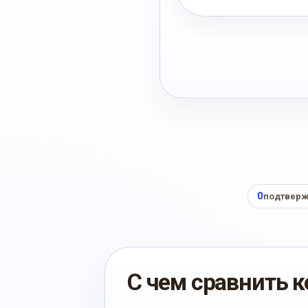
0
подтверж
С чем сравнить к