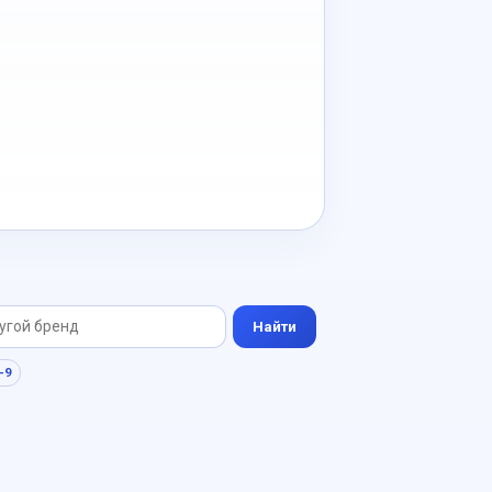
Найти
-9