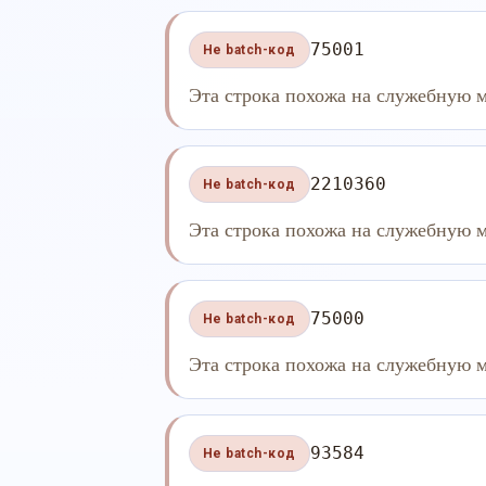
75001
Не batch-код
Эта строка похожа на служебную м
2210360
Не batch-код
Эта строка похожа на служебную м
75000
Не batch-код
Эта строка похожа на служебную м
93584
Не batch-код