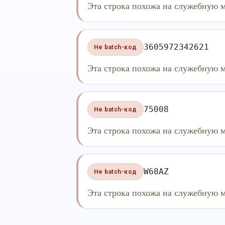
Эта строка похожа на служебную м
3605972342621
Не batch-код
Эта строка похожа на служебную м
75008
Не batch-код
Эта строка похожа на служебную м
W68AZ
Не batch-код
Эта строка похожа на служебную м