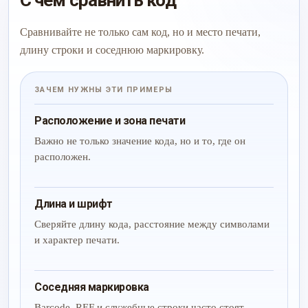
С чем сравнить код
Сравнивайте не только сам код, но и место печати,
длину строки и соседнюю маркировку.
ЗАЧЕМ НУЖНЫ ЭТИ ПРИМЕРЫ
Расположение и зона печати
Важно не только значение кода, но и то, где он
расположен.
Длина и шрифт
Сверяйте длину кода, расстояние между символами
и характер печати.
Соседняя маркировка
Barcode, REF и служебные строки часто стоят