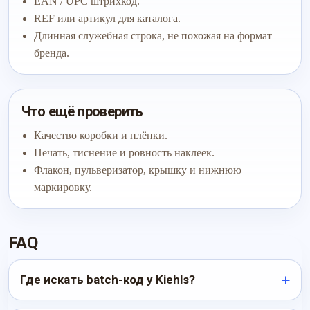
EAN / UPC штрихкод.
REF или артикул для каталога.
Длинная служебная строка, не похожая на формат
бренда.
Что ещё проверить
Качество коробки и плёнки.
Печать, тиснение и ровность наклеек.
Флакон, пульверизатор, крышку и нижнюю
маркировку.
FAQ
Где искать batch-код у Kiehls?