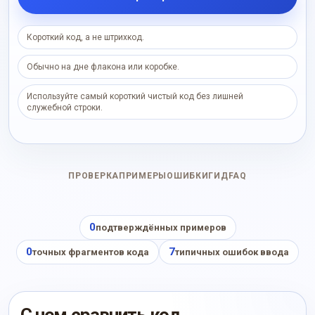
Короткий код, а не штрихкод.
Обычно на дне флакона или коробке.
Используйте самый короткий чистый код без лишней
служебной строки.
ПРОВЕРКА
ПРИМЕРЫ
ОШИБКИ
ГИД
FAQ
0
подтверждённых примеров
0
7
точных фрагментов кода
типичных ошибок ввода