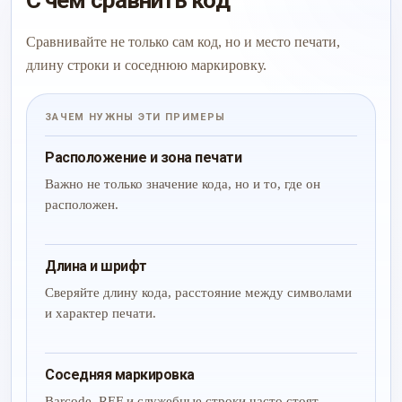
С чем сравнить код
Сравнивайте не только сам код, но и место печати,
длину строки и соседнюю маркировку.
ЗАЧЕМ НУЖНЫ ЭТИ ПРИМЕРЫ
Расположение и зона печати
Важно не только значение кода, но и то, где он
расположен.
Длина и шрифт
Сверяйте длину кода, расстояние между символами
и характер печати.
Соседняя маркировка
Barcode, REF и служебные строки часто стоят