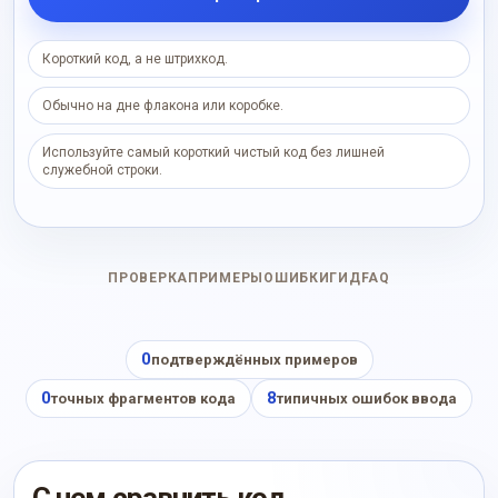
Короткий код, а не штрихкод.
Обычно на дне флакона или коробке.
Используйте самый короткий чистый код без лишней
служебной строки.
ПРОВЕРКА
ПРИМЕРЫ
ОШИБКИ
ГИД
FAQ
0
подтверждённых примеров
0
8
точных фрагментов кода
типичных ошибок ввода