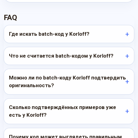
FAQ
Где искать batch-код у Korloff?
Что не считается batch-кодом у Korloff?
Можно ли по batch-коду Korloff подтвердить
оригинальность?
Сколько подтверждённых примеров уже
есть у Korloff?
Почему код может выглядеть правильным,