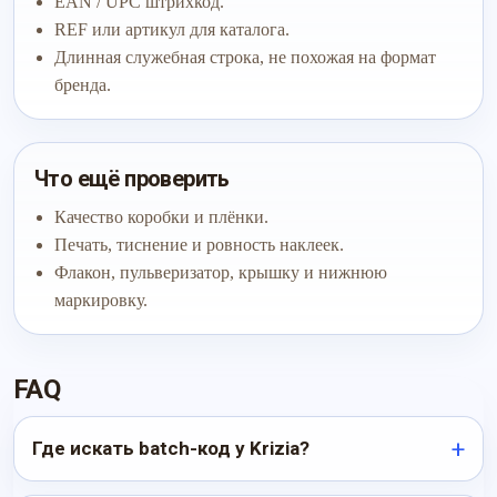
EAN / UPC штрихкод.
REF или артикул для каталога.
Длинная служебная строка, не похожая на формат
бренда.
Что ещё проверить
Качество коробки и плёнки.
Печать, тиснение и ровность наклеек.
Флакон, пульверизатор, крышку и нижнюю
маркировку.
FAQ
Где искать batch-код у Krizia?