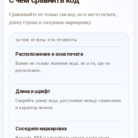
С чем сравнить код
Сравнивайте не только сам код, но и место печати,
длину строки и соседнюю маркировку.
ЗАЧЕМ НУЖНЫ ЭТИ ПРИМЕРЫ
Расположение и зона печати
Важно не только значение кода, но и то, где он
расположен.
Длина и шрифт
Сверяйте длину кода, расстояние между символами
и характер печати.
Соседняя маркировка
Barcode, REF и служебные строки часто стоят