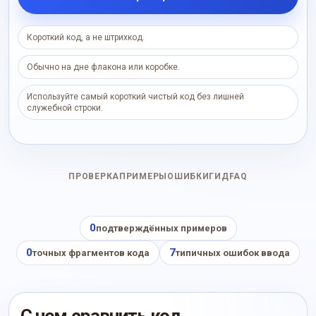
Короткий код, а не штрихкод.
Обычно на дне флакона или коробке.
Используйте самый короткий чистый код без лишней
служебной строки.
ПРОВЕРКА
ПРИМЕРЫ
ОШИБКИ
ГИД
FAQ
0
подтверждённых примеров
0
7
точных фрагментов кода
типичных ошибок ввода