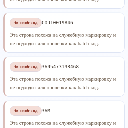
COD10019846
Не batch-код
Эта строка похожа на служебную маркировку и
не подходит для проверки как batch-код.
3605473198468
Не batch-код
Эта строка похожа на служебную маркировку и
не подходит для проверки как batch-код.
36M
Не batch-код
Эта строка похожа на служебную маркировку и