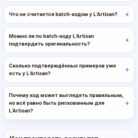
Что не считается batch-кодом у L'Artisan?
Можно ли по batch-коду L'Artisan
подтвердить оригинальность?
Сколько подтверждённых примеров уже
есть у L'Artisan?
Почему код может выглядеть правильным,
но всё равно быть рискованным для
L'Artisan?