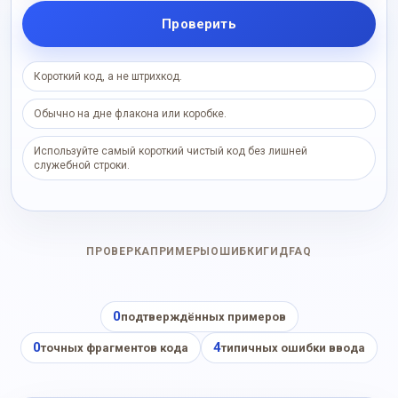
Проверить
Короткий код, а не штрихкод.
Обычно на дне флакона или коробке.
Используйте самый короткий чистый код без лишней
служебной строки.
ПРОВЕРКА
ПРИМЕРЫ
ОШИБКИ
ГИД
FAQ
0
подтверждённых примеров
0
4
точных фрагментов кода
типичных ошибки ввода