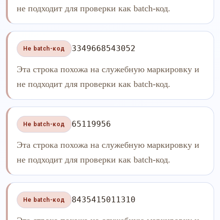
не подходит для проверки как batch-код.
3349668543052
Не batch-код
Эта строка похожа на служебную маркировку и
не подходит для проверки как batch-код.
65119956
Не batch-код
Эта строка похожа на служебную маркировку и
не подходит для проверки как batch-код.
8435415011310
Не batch-код