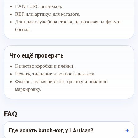
EAN / UPC штрихкод.
REF или артикул для каталога.
Длинная служебная строка, не похожая на формат
бренда.
Что ещё проверить
Качество коробки и плёнки.
Печать, тиснение и ровность наклеек.
Флакон, пульверизатор, крышку и нижнюю
маркировку.
FAQ
Где искать batch-код у L'Artisan?