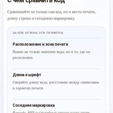
С чем сравнить код
Сравнивайте не только сам код, но и место печати,
длину строки и соседнюю маркировку.
ЗАЧЕМ НУЖНЫ ЭТИ ПРИМЕРЫ
Расположение и зона печати
Важно не только значение кода, но и то, где он
расположен.
Длина и шрифт
Сверяйте длину кода, расстояние между символами
и характер печати.
Соседняя маркировка
Barcode, REF и служебные строки часто стоят