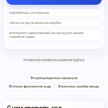
Короткий код, а не штрихкод.
Обычно на дне флакона или коробке.
Используйте самый короткий чистый код без лишней
служебной строки.
ПРОВЕРКА
ПРИМЕРЫ
ОШИБКИ
ГИД
FAQ
0
подтверждённых примеров
0
3
точных фрагментов кода
типичных ошибки ввода