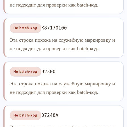
не подходит для проверки как batch-код.
K87170100
Не batch-код
Эта строка похожа на служебную маркировку и
не подходит для проверки как batch-код.
92300
Не batch-код
Эта строка похожа на служебную маркировку и
не подходит для проверки как batch-код.
07248A
Не batch-код