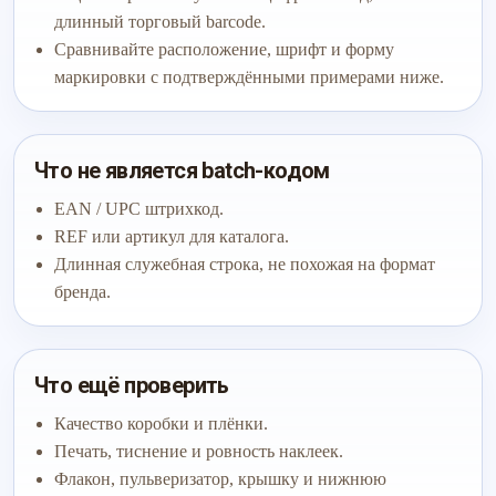
длинный торговый barcode.
Сравнивайте расположение, шрифт и форму
маркировки с подтверждёнными примерами ниже.
Что не является batch-кодом
EAN / UPC штрихкод.
REF или артикул для каталога.
Длинная служебная строка, не похожая на формат
бренда.
Что ещё проверить
Качество коробки и плёнки.
Печать, тиснение и ровность наклеек.
Флакон, пульверизатор, крышку и нижнюю