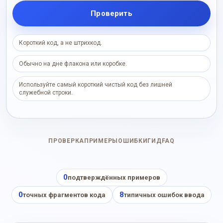
Проверить
Короткий код, а не штрихкод.
Обычно на дне флакона или коробке.
Используйте самый короткий чистый код без лишней
служебной строки.
ПРОВЕРКА
ПРИМЕРЫ
ОШИБКИ
ГИД
FAQ
0
подтверждённых примеров
0
8
точных фрагментов кода
типичных ошибок ввода