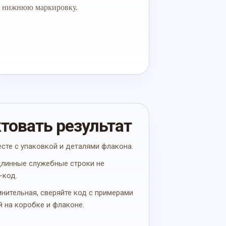
нижнюю маркировку.
ктовать результат
есте с упаковкой и деталями флакона.
 длинные служебные строки не
-код.
мнительная, сверяйте код с примерами
й на коробке и флаконе.