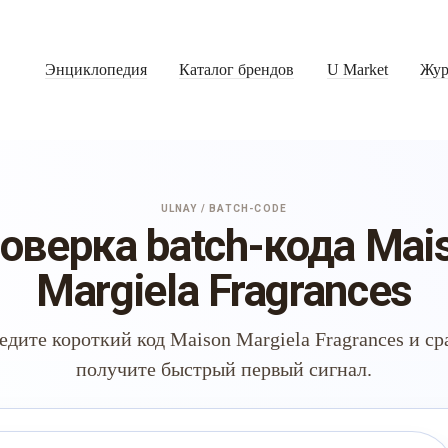
Энциклопедия
Каталог брендов
U Market
Жур
ULNAY / BATCH-CODE
оверка batch-кода Mai
Margiela Fragrances
едите короткий код Maison Margiela Fragrances и ср
получите быстрый первый сигнал.