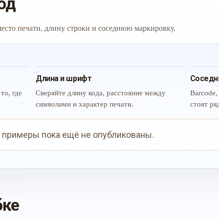
од
 место печати, длину строки и соседнюю маркировку.
Длина и шрифт
Соседн
то, где
Сверяйте длину кода, расстояние между
Barcode,
символами и характер печати.
стоят ря
 примеры пока ещё не опубликованы.
бке