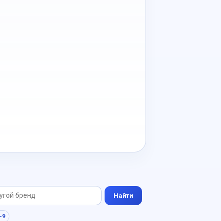
Найти
-9