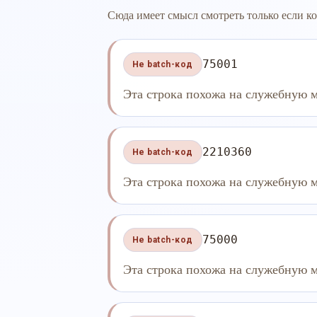
Сюда имеет смысл смотреть только если ко
75001
Не batch-код
Эта строка похожа на служебную м
2210360
Не batch-код
Эта строка похожа на служебную м
75000
Не batch-код
Эта строка похожа на служебную м