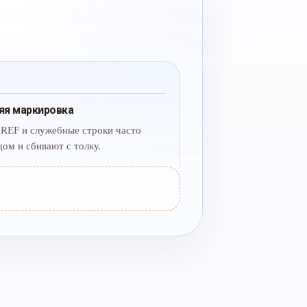
яя маркировка
 REF и служебные строки часто
дом и сбивают с толку.