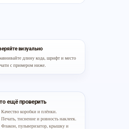
веряйте визуально
авнивайте длину кода, шрифт и место
чати с примером ниже.
то ещё проверить
Качество коробки и плёнки.
Печать, тиснение и ровность наклеек.
Флакон, пульверизатор, крышку и