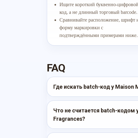
Ищите короткий буквенно-цифрово
код, а не длинный торговый barcode.
Сравнивайте расположение, шрифт 
форму маркировки с
подтверждёнными примерами ниже.
FAQ
Где искать batch-код у Maison 
Что не считается batch-кодом у
Fragrances?