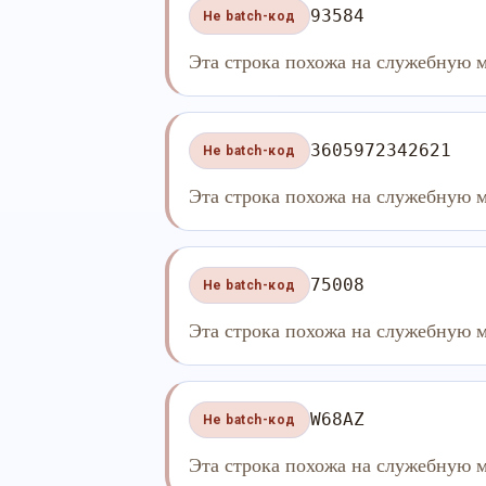
93584
Не batch-код
Эта строка похожа на служебную м
3605972342621
Не batch-код
Эта строка похожа на служебную м
75008
Не batch-код
Эта строка похожа на служебную м
W68AZ
Не batch-код
Эта строка похожа на служебную м