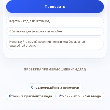
Проверить
Короткий код, а не штрихкод.
Обычно на дне флакона или коробке.
Используйте самый короткий чистый код без лишней
служебной строки.
ПРОВЕРКА
ПРИМЕРЫ
ОШИБКИ
ГИД
FAQ
0
подтверждённых примеров
0
2
точных фрагментов кода
типичных ошибки ввода