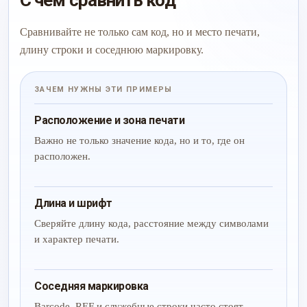
С чем сравнить код
Сравнивайте не только сам код, но и место печати,
длину строки и соседнюю маркировку.
ЗАЧЕМ НУЖНЫ ЭТИ ПРИМЕРЫ
Расположение и зона печати
Важно не только значение кода, но и то, где он
расположен.
Длина и шрифт
Сверяйте длину кода, расстояние между символами
и характер печати.
Соседняя маркировка
Barcode, REF и служебные строки часто стоят