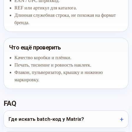
EAN / UPC штрихкод.
REF или артикул для каталога.
Длинная служебная строка, не похожая на формат
бренда.
Что ещё проверить
Качество коробки и плёнки.
Печать, тиснение и ровность наклеек.
Флакон, пульверизатор, крышку и нижнюю
маркировку.
FAQ
Где искать batch-код у Matrix?