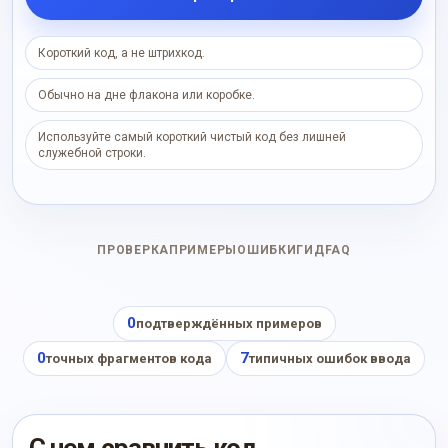
Короткий код, а не штрихкод.
Обычно на дне флакона или коробке.
Используйте самый короткий чистый код без лишней
служебной строки.
ПРОВЕРКА
ПРИМЕРЫ
ОШИБКИ
ГИД
FAQ
0
подтверждённых примеров
0
7
точных фрагментов кода
типичных ошибок ввода